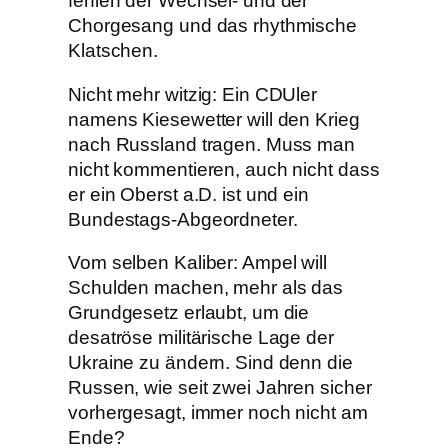
fehlen der Wechsel- und der
Chorgesang und das rhythmische
Klatschen.
Nicht mehr witzig: Ein CDUler
namens Kiesewetter will den Krieg
nach Russland tragen. Muss man
nicht kommentieren, auch nicht dass
er ein Oberst a.D. ist und ein
Bundestags-Abgeordneter.
Vom selben Kaliber: Ampel will
Schulden machen, mehr als das
Grundgesetz erlaubt, um die
desatröse militärische Lage der
Ukraine zu ändern. Sind denn die
Russen, wie seit zwei Jahren sicher
vorhergesagt, immer noch nicht am
Ende?