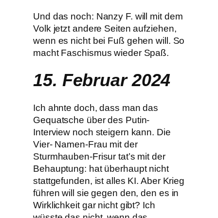
Und das noch: Nanzy F. will mit dem
Volk jetzt andere Seiten aufziehen,
wenn es nicht bei Fuß gehen will. So
macht Faschismus wieder Spaß.
15. Februar 2024
Ich ahnte doch, dass man das
Gequatsche über des Putin-
Interview noch steigern kann. Die
Vier- Namen-Frau mit der
Sturmhauben-Frisur tat’s mit der
Behauptung: hat überhaupt nicht
stattgefunden, ist alles KI. Aber Krieg
führen will sie gegen den, den es in
Wirklichkeit gar nicht gibt? Ich
wüsste das nicht, wenn das