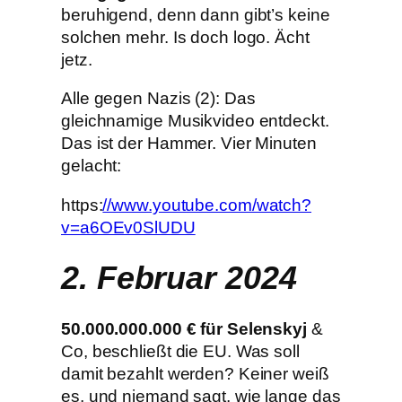
beruhigend, denn dann gibt’s keine
solchen mehr. Is doch logo. Ächt
jetz.
Alle gegen Nazis (2): Das
gleichnamige Musikvideo entdeckt.
Das ist der Hammer. Vier Minuten
gelacht:
https:
//www.youtube.com/watch?
v=a6OEv0SlUDU
2. Februar 2024
50.000.000.000 € für Selenskyj
&
Co, beschließt die EU. Was soll
damit bezahlt werden? Keiner weiß
es, und niemand sagt, wie lange das