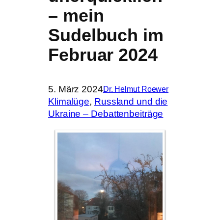
– mein
Sudelbuch im
Februar 2024
5. März 2024
Dr. Helmut Roewer
Klimalüge
, 
Russland und die
Ukraine – Debattenbeiträge