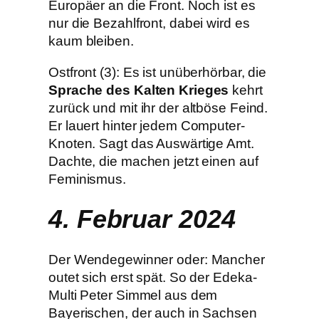
Europäer an die Front. Noch ist es
nur die Bezahlfront, dabei wird es
kaum bleiben.
Ostfront (3): Es ist unüberhörbar, die
Sprache des Kalten Krieges
kehrt
zurück und mit ihr der altböse Feind.
Er lauert hinter jedem Computer-
Knoten. Sagt das Auswärtige Amt.
Dachte, die machen jetzt einen auf
Feminismus.
4. Februar 2024
Der Wendegewinner oder: Mancher
outet sich erst spät. So der Edeka-
Multi Peter Simmel aus dem
Bayerischen, der auch in Sachsen