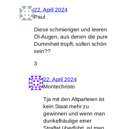
22. April 2024
Paul
Diese schmierigen und leeren
Öl-Augen, aus denen die pure
Dummheit tropft, sollen schön
sein??
3
22. April 2024
Montechristo
Tja mit den Altparteien ist
kein Staat mehr zu
gewinnen und wenn man
dunkelhäutige einer
Straftat überführt, ist man