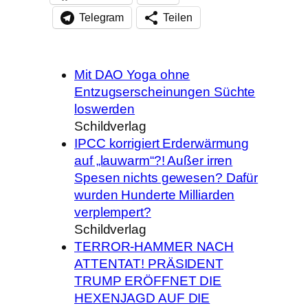
Telegram
Teilen
Mit DAO Yoga ohne
Entzugserscheinungen Süchte
loswerden
Schildverlag
IPCC korrigiert Erderwärmung
auf „lauwarm“?! Außer irren
Spesen nichts gewesen? Dafür
wurden Hunderte Milliarden
verplempert?
Schildverlag
TERROR-HAMMER NACH
ATTENTAT! PRÄSIDENT
TRUMP ERÖFFNET DIE
HEXENJAGD AUF DIE