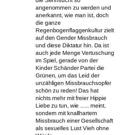
die Sehnsucht so
angenommen zu werden und
anerkannt, wie man ist, doch
die ganze
Regenbogenflaggenkultur zielt
auf den Gender Missbrauch
und diese Diktatur hin. Da ist
auch jede Menge Vertuschung
im Spiel, gerade von der
Kinder Schänder Partei die
Grünen, um das Leid der
unzähligen Missbrauchsopfer
schön zu reden! Das hat
nichts mehr mit freier Hippie
Liebe zu tun, wie ….. meint,
sondern mit knallhartem
Missbrauch einer Gesellschaft
als sexuelles Lust Vieh ohne