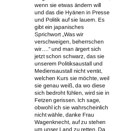
wenn sie etwas ändern will
und das die Hyänen in Presse
und Politik auf sie lauern. Es
gibt ein japanisches
Sprichwort „Was wir
verschweigen, beherrschen
wir….“ und man ärgert sich
jetzt schon schwarz, das sie
unserem Politiksaustall und
Mediensaustall nicht verrät,
welchen Kurs sie möchte, weil
sie genau weiß, da wo diese
sich bedroht fühlen, wird sie in
Fetzen gerissen. Ich sage,
obwohl ich sie wahrscheinlich
nicht wähle, danke Frau
Wagenknecht, auf zu stehen
um unser Land zu retten. Da