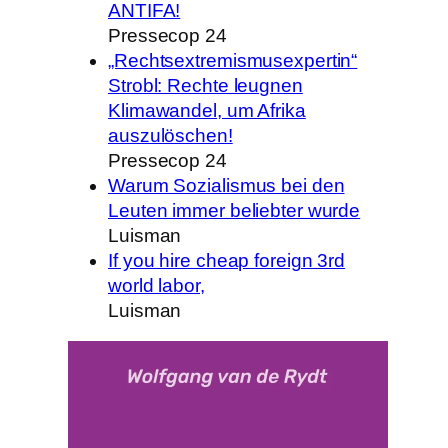
ANTIFA!
Pressecop 24
„Rechtsextremismusexpertin“
Strobl: Rechte leugnen
Klimawandel, um Afrika
auszulöschen!
Pressecop 24
Warum Sozialismus bei den
Leuten immer beliebter wurde
Luisman
If you hire cheap foreign 3rd
world labor,
Luisman