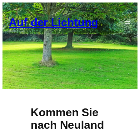
Zum
Inhalt
Auf der Lichtung
springen
Kommen Sie
nach Neuland