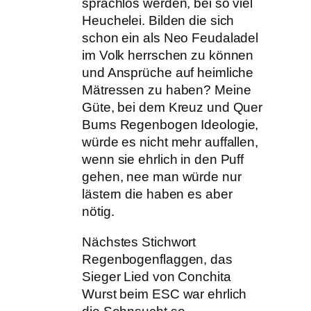
sprachlos werden, bei so viel
Heuchelei. Bilden die sich
schon ein als Neo Feudaladel
im Volk herrschen zu können
und Ansprüche auf heimliche
Mätressen zu haben? Meine
Güte, bei dem Kreuz und Quer
Bums Regenbogen Ideologie,
würde es nicht mehr auffallen,
wenn sie ehrlich in den Puff
gehen, nee man würde nur
lästern die haben es aber
nötig.
Nächstes Stichwort
Regenbogenflaggen, das
Sieger Lied von Conchita
Wurst beim ESC war ehrlich