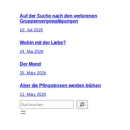
Auf der Suche nach den verlorenen
Gruppenvergewaltigungen
10. Juli 2026
Wohin mit der Liebe?
24. Mai 2026
Der Mond
25. März 2026
Aber die Pfingstrosen werden blühen
21. März 2026
S
u
c
h