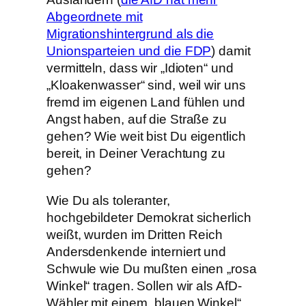
Abgeordnete mit
Migrationshintergrund als die
Unionsparteien und die FDP
) damit
vermitteln, dass wir „Idioten“ und
„Kloakenwasser“ sind, weil wir uns
fremd im eigenen Land fühlen und
Angst haben, auf die Straße zu
gehen? Wie weit bist Du eigentlich
bereit, in Deiner Verachtung zu
gehen?
Wie Du als toleranter,
hochgebildeter Demokrat sicherlich
weißt, wurden im Dritten Reich
Andersdenkende interniert und
Schwule wie Du mußten einen „rosa
Winkel“ tragen. Sollen wir als AfD-
Wähler mit einem „blauen Winkel“