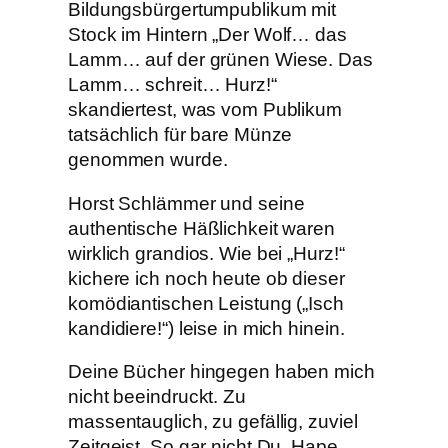
Bildungsbürgertumpublikum mit
Stock im Hintern „Der Wolf… das
Lamm… auf der grünen Wiese. Das
Lamm… schreit… Hurz!“
skandiertest, was vom Publikum
tatsächlich für bare Münze
genommen wurde.
Horst Schlämmer und seine
authentische Häßlichkeit waren
wirklich grandios. Wie bei „Hurz!“
kichere ich noch heute ob dieser
komödiantischen Leistung („Isch
kandidiere!“) leise in mich hinein.
Deine Bücher hingegen haben mich
nicht beeindruckt. Zu
massentauglich, zu gefällig, zuviel
Zeitgeist. So gar nicht Du, Hape.