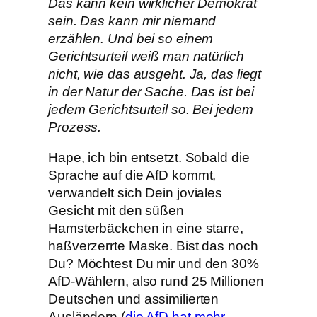
Das kann kein wirklicher Demokrat
sein. Das kann mir niemand
erzählen. Und bei so einem
Gerichtsurteil weiß man natürlich
nicht, wie das ausgeht. Ja, das liegt
in der Natur der Sache. Das ist bei
jedem Gerichtsurteil so. Bei jedem
Prozess.
Hape, ich bin entsetzt. Sobald die
Sprache auf die AfD kommt,
verwandelt sich Dein joviales
Gesicht mit den süßen
Hamsterbäckchen in eine starre,
haßverzerrte Maske. Bist das noch
Du? Möchtest Du mir und den 30%
AfD-Wählern, also rund 25 Millionen
Deutschen und assimilierten
Ausländern (
die AfD hat mehr