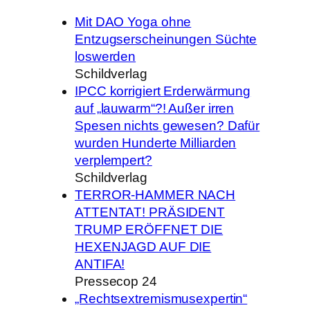
Mit DAO Yoga ohne
Entzugserscheinungen Süchte
loswerden
Schildverlag
IPCC korrigiert Erderwärmung
auf „lauwarm“?! Außer irren
Spesen nichts gewesen? Dafür
wurden Hunderte Milliarden
verplempert?
Schildverlag
TERROR-HAMMER NACH
ATTENTAT! PRÄSIDENT
TRUMP ERÖFFNET DIE
HEXENJAGD AUF DIE
ANTIFA!
Pressecop 24
„Rechtsextremismusexpertin“