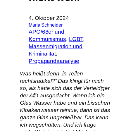
4. Oktober 2024
Maria Schneider
APO/68er und
Kommunismus
, 
LGBT
, 
Massenmigration und
Kriminalität
, 
Propagandaanalyse
Was heißt denn „in Teilen
rechtsradikal?“ Das klingt für mich
so, als hätte sich das der Verteidiger
der AfD ausgedacht. Wenn ich ein
Glas Wasser habe und ein bisschen
Kloakenwasser reintue, dann ist das
ganze Glas ungenießbar. Das kann
ich wegschütten. Und ich frage