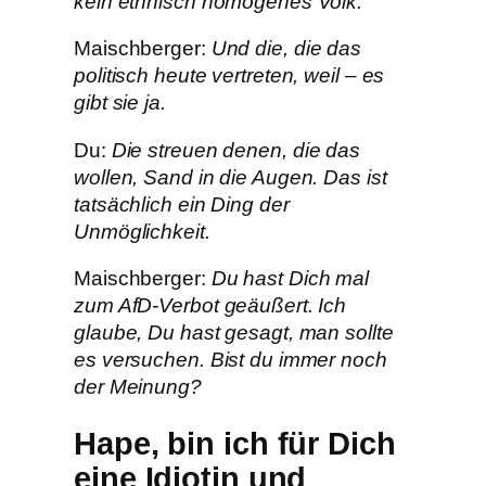
kein ethnisch homogenes Volk.
Maischberger:
Und die, die das
politisch heute vertreten, weil – es
gibt sie ja.
Du:
Die streuen denen, die das
wollen, Sand in die Augen. Das ist
tatsächlich ein Ding der
Unmöglichkeit.
Maischberger:
Du hast Dich mal
zum AfD-Verbot geäußert. Ich
glaube, Du hast gesagt, man sollte
es versuchen. Bist du immer noch
der Meinung?
Hape, bin ich für Dich
eine Idiotin und