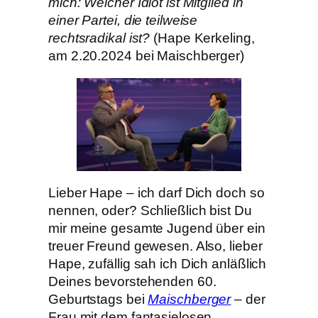
mich: Welcher Idiot ist Mitglied in
einer Partei, die teilweise
rechtsradikal ist?
(Hape Kerkeling,
am 2.20.2024 bei Maischberger)
Lieber Hape – ich darf Dich doch so
nennen, oder? Schließlich bist Du
mir meine gesamte Jugend über ein
treuer Freund gewesen. Also, lieber
Hape, zufällig sah ich Dich anläßlich
Deines bevorstehenden 60.
Geburtstags bei
Maischberger
– der
Frau mit dem fantasielosen