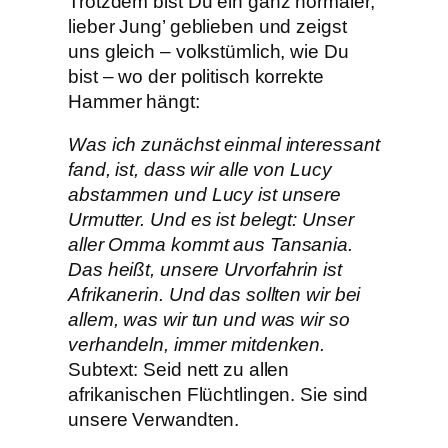
Trotzdem bist Du ein ganz normaler,
lieber Jung’ geblieben und zeigst
uns gleich – volkstümlich, wie Du
bist – wo der politisch korrekte
Hammer hängt:
Was ich zunächst einmal interessant
fand, ist, dass wir alle von Lucy
abstammen und Lucy ist unsere
Urmutter. Und es ist belegt: Unser
aller Omma kommt aus Tansania.
Das heißt, unsere Urvorfahrin ist
Afrikanerin. Und das sollten wir bei
allem, was wir tun und was wir so
verhandeln, immer mitdenken.
Subtext: Seid nett zu allen
afrikanischen Flüchtlingen. Sie sind
unsere Verwandten.