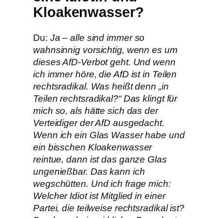
Kloakenwasser?
Du:
Ja – alle sind immer so
wahnsinnig vorsichtig, wenn es um
dieses AfD-Verbot geht. Und wenn
ich immer höre, die AfD ist in Teilen
rechtsradikal. Was heißt denn „in
Teilen rechtsradikal?“ Das klingt für
mich so, als hätte sich das der
Verteidiger der AfD ausgedacht.
Wenn ich ein Glas Wasser habe und
ein bisschen Kloakenwasser
reintue, dann ist das ganze Glas
ungenießbar. Das kann ich
wegschütten. Und ich frage mich:
Welcher Idiot ist Mitglied in einer
Partei, die teilweise rechtsradikal ist?