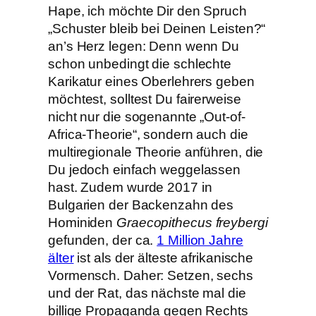
Hape, ich möchte Dir den Spruch
„Schuster bleib bei Deinen Leisten?“
an’s Herz legen: Denn wenn Du
schon unbedingt die schlechte
Karikatur eines Oberlehrers geben
möchtest, solltest Du fairerweise
nicht nur die sogenannte „Out-of-
Africa-Theorie“, sondern auch die
multiregionale Theorie anführen, die
Du jedoch einfach weggelassen
hast. Zudem wurde 2017 in
Bulgarien der Backenzahn des
Hominiden
Graecopithecus freybergi
gefunden, der ca.
1 Million Jahre
älter
ist als der älteste afrikanische
Vormensch. Daher: Setzen, sechs
und der Rat, das nächste mal die
billige Propaganda gegen Rechts