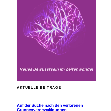
AKTUELLE BEITRÄGE
Auf der Suche nach den verlorenen
Gruppenvergewaltigungen