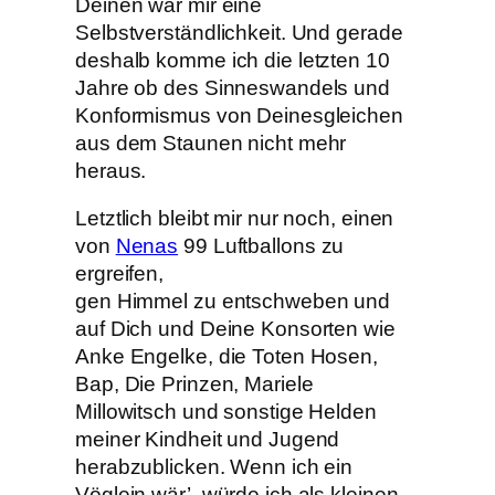
Deinen war mir eine
Selbstverständlichkeit. Und gerade
deshalb komme ich die letzten 10
Jahre ob des Sinneswandels und
Konformismus von Deinesgleichen
aus dem Staunen nicht mehr
heraus.
Letztlich bleibt mir nur noch, einen
von
Nenas
99 Luftballons zu
ergreifen,
gen Himmel zu entschweben und
auf Dich und Deine Konsorten wie
Anke Engelke, die Toten Hosen,
Bap, Die Prinzen, Mariele
Millowitsch und sonstige Helden
meiner Kindheit und Jugend
herabzublicken. Wenn ich ein
Vöglein wär’, würde ich als kleinen