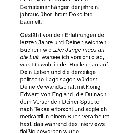
Bernsteinanhänger, der jahrein,
jahraus über ihrem Dekolleté
baumelt.
Gestählt von den Erfahrungen der
letzten Jahre und Deinen seichten
Büchern wie „
Der Junge muss an
die Luft
“ wartete ich vorsichtig ab,
was Du wohl in der Rückschau auf
Dein Leben und die derzeitige
politische Lage sagen würdest.
Deine Verwandtschaft mit König
Edward von England, die Du nach
dem Versenden Deiner Spucke
nach Texas erforscht und sogleich
merkantil in einem Buch verarbeitet
hast, das während des Interviews
fleißig beworben wurde –