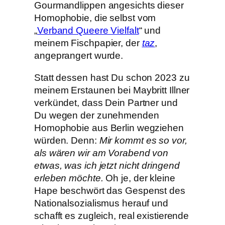
Gourmandlippen angesichts dieser
Homophobie, die selbst vom
„
Verband Queere Vielfalt
“ und
meinem Fischpapier, der
taz
,
angeprangert wurde.
Statt dessen hast Du schon 2023 zu
meinem Erstaunen bei Maybritt Illner
verkündet, dass Dein Partner und
Du wegen der zunehmenden
Homophobie aus Berlin wegziehen
würden. Denn:
Mir kommt es so vor,
als wären wir am Vorabend von
etwas, was ich jetzt nicht dringend
erleben möchte.
Oh je, der kleine
Hape beschwört das Gespenst des
Nationalsozialismus herauf und
schafft es zugleich, real existierende