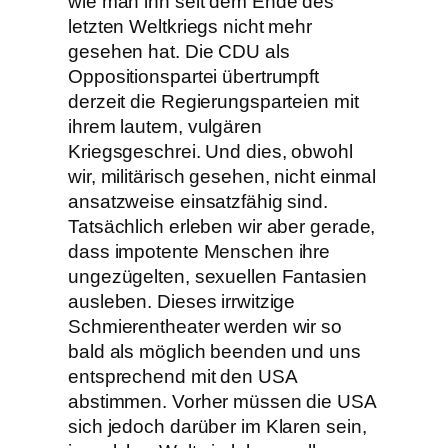
wie man ihn seit dem Ende des
letzten Weltkriegs nicht mehr
gesehen hat. Die CDU als
Oppositionspartei übertrumpft
derzeit die Regierungsparteien mit
ihrem lautem, vulgären
Kriegsgeschrei. Und dies, obwohl
wir, militärisch gesehen, nicht einmal
ansatzweise einsatzfähig sind.
Tatsächlich erleben wir aber gerade,
dass impotente Menschen ihre
ungezügelten, sexuellen Fantasien
ausleben. Dieses irrwitzige
Schmierentheater werden wir so
bald als möglich beenden und uns
entsprechend mit den USA
abstimmen. Vorher müssen die USA
sich jedoch darüber im Klaren sein,