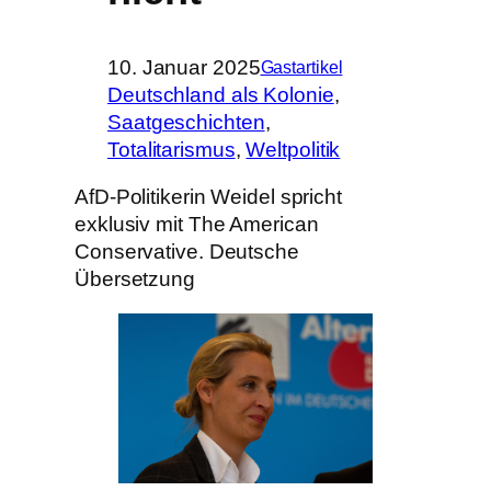
10. Januar 2025
Gastartikel
Deutschland als Kolonie
, 
Saatgeschichten
, 
Totalitarismus
, 
Weltpolitik
AfD-Politikerin Weidel spricht
exklusiv mit The American
Conservative. Deutsche
Übersetzung