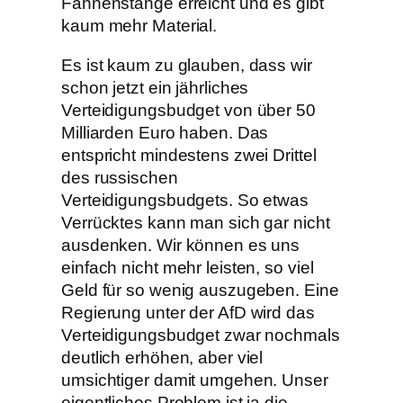
Fahnenstange erreicht und es gibt
kaum mehr Material.
Es ist kaum zu glauben, dass wir
schon jetzt ein jährliches
Verteidigungsbudget von über 50
Milliarden Euro haben. Das
entspricht mindestens zwei Drittel
des russischen
Verteidigungsbudgets. So etwas
Verrücktes kann man sich gar nicht
ausdenken. Wir können es uns
einfach nicht mehr leisten, so viel
Geld für so wenig auszugeben. Eine
Regierung unter der AfD wird das
Verteidigungsbudget zwar nochmals
deutlich erhöhen, aber viel
umsichtiger damit umgehen. Unser
eigentliches Problem ist ja die