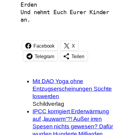
Erden
Und nehmt Euch Eurer Kinder 
an.
Facebook
X
Telegram
Teilen
Mit DAO Yoga ohne
Entzugserscheinungen Süchte
loswerden
Schildverlag
IPCC korrigiert Erderwärmung
auf „lauwarm“?! Außer irren
Spesen nichts gewesen? Dafür
wurden Hunderte Milliarden