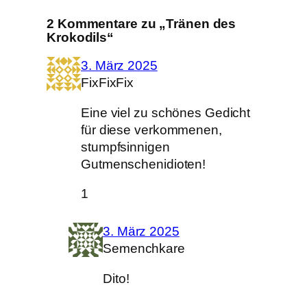
2 Kommentare zu „Tränen des
Krokodils“
3. März 2025
FixFixFix
Eine viel zu schönes Gedicht
für diese verkommenen,
stumpfsinnigen
Gutmenschenidioten!
1
3. März 2025
Semenchkare
Dito!