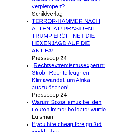
verplempert?
Schildverlag
TERROR-HAMMER NACH
ATTENTAT! PRÄSIDENT
TRUMP ERÖFFNET DIE
HEXENJAGD AUF DIE
ANTIFA!
Pressecop 24
„Rechtsextremismusexpertin“
Strobl: Rechte leugnen
Klimawandel, um Afrika
auszulöschen!
Pressecop 24
Warum Sozialismus bei den
Leuten immer beliebter wurde
Luisman
If you hire cheap foreign 3rd
world labor,