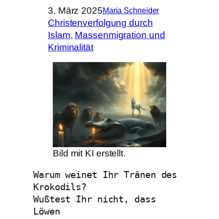
3. März 2025
Maria Schneider
Christenverfolgung durch
Islam
, 
Massenmigration und
Kriminalität
Bild mit KI erstellt.
Warum weinet Ihr Tränen des 
Krokodils?
Wußtest Ihr nicht, dass 
Löwen 