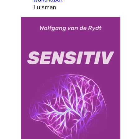
Luisman