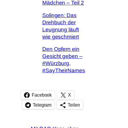
Mädchen – Teil 2
Solingen: Das
Drehbuch der
Leugnung läuft
wie geschmiert
Den Opfern ein
Gesicht geben –
#Würzburg,
#SayTheirNames
Facebook
X
Telegram
Teilen