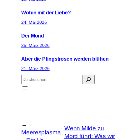
Wohin mit der Liebe?
24. Mai 2026
Der Mond
25. März 2026
Aber die Pfingstrosen werden blühen
21. März 2026
S
u
c
h
e
n
←
Wenn Milde zu
Meeresplasma
Mord führt: Was wir