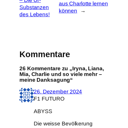
– Die Ur-
aus Charlotte lernen
Substanzen
können
→
des Lebens!
Kommentare
26 Kommentare zu „Iryna, Liana,
Mia, Charlie und so viele mehr –
meine Danksagung“
26. Dezember 2024
F1 FUTURO
ABYSS
Die weisse Bevölkerung