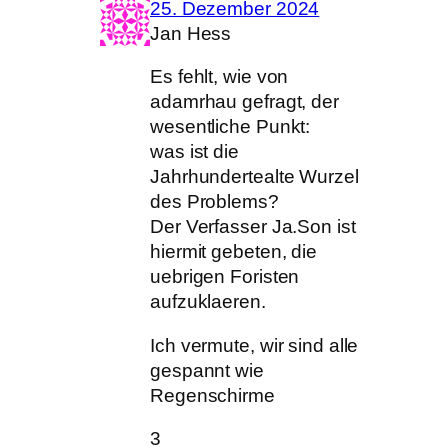
25. Dezember 2024
Jan Hess
Es fehlt, wie von
adamrhau gefragt, der
wesentliche Punkt:
was ist die
Jahrhundertealte Wurzel
des Problems?
Der Verfasser Ja.Son ist
hiermit gebeten, die
uebrigen Foristen
aufzuklaeren.
Ich vermute, wir sind alle
gespannt wie
Regenschirme
3