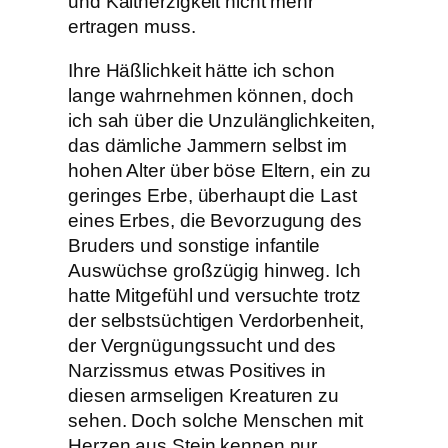
und Kaltherzigkeit nicht mehr
ertragen muss.
Ihre Häßlichkeit hätte ich schon
lange wahrnehmen können, doch
ich sah über die Unzulänglichkeiten,
das dämliche Jammern selbst im
hohen Alter über böse Eltern, ein zu
geringes Erbe, überhaupt die Last
eines Erbes, die Bevorzugung des
Bruders und sonstige infantile
Auswüchse großzügig hinweg. Ich
hatte Mitgefühl und versuchte trotz
der selbstsüchtigen Verdorbenheit,
der Vergnügungssucht und des
Narzissmus etwas Positives in
diesen armseligen Kreaturen zu
sehen. Doch solche Menschen mit
Herzen aus Stein kennen nur