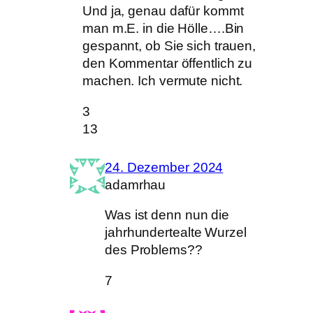
Und ja, genau dafür kommt
man m.E. in die Hölle….Bin
gespannt, ob Sie sich trauen,
den Kommentar öffentlich zu
machen. Ich vermute nicht.
3
13
24. Dezember 2024
adamrhau
Was ist denn nun die
jahrhundertealte Wurzel
des Problems??
7