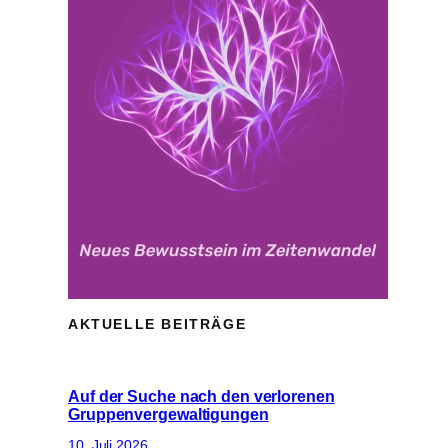
AKTUELLE BEITRÄGE
Auf der Suche nach den verlorenen
Gruppenvergewaltigungen
10. Juli 2026