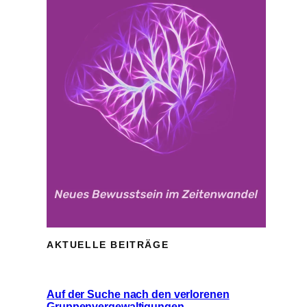
AKTUELLE BEITRÄGE
Auf der Suche nach den verlorenen
Gruppenvergewaltigungen