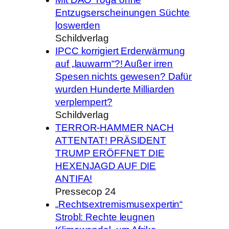
Entzugserscheinungen Süchte
loswerden
Schildverlag
IPCC korrigiert Erderwärmung
auf „lauwarm“?! Außer irren
Spesen nichts gewesen? Dafür
wurden Hunderte Milliarden
verplempert?
Schildverlag
TERROR-HAMMER NACH
ATTENTAT! PRÄSIDENT
TRUMP ERÖFFNET DIE
HEXENJAGD AUF DIE
ANTIFA!
Pressecop 24
„Rechtsextremismusexpertin“
Strobl: Rechte leugnen