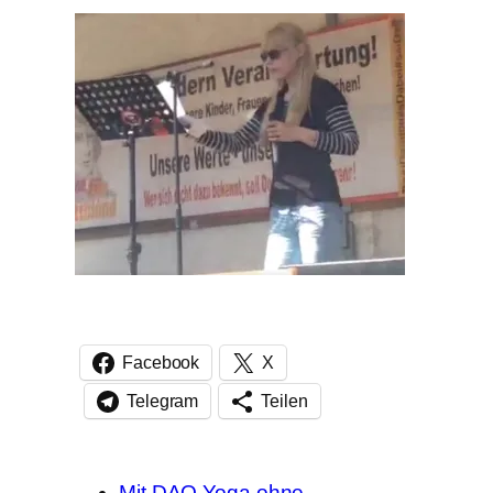
Facebook
X
Telegram
Teilen
Mit DAO Yoga ohne