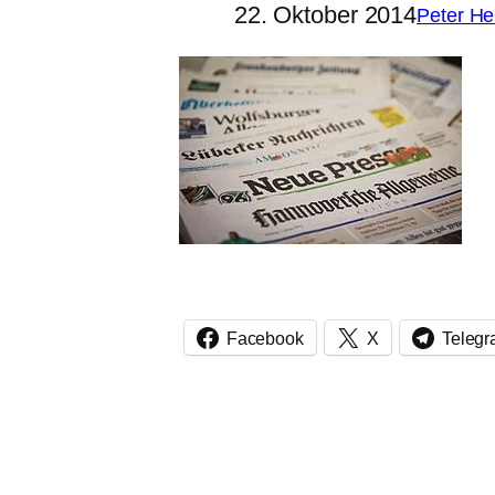
22. Oktober 2014
Peter H
Facebook
X
Teleg