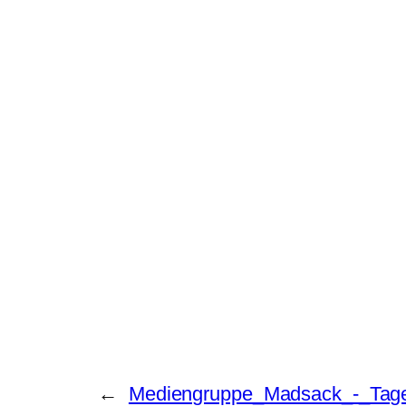
←
Mediengruppe_Madsack_-_Tage