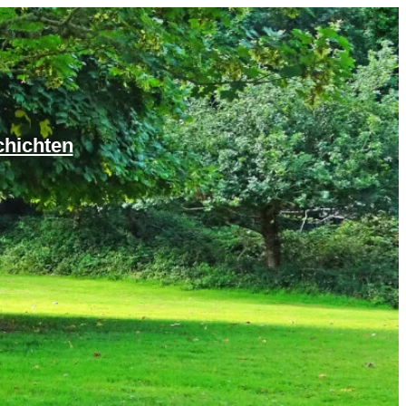
chichten