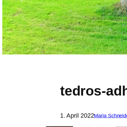
tedros-a
1. April 2022
Maria Schneid