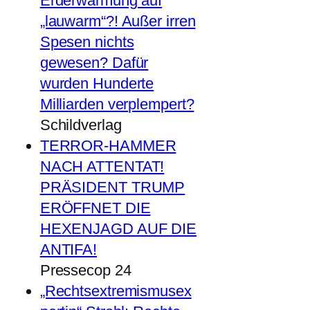
Erderwärmung auf
„lauwarm“?! Außer irren
Spesen nichts
gewesen? Dafür
wurden Hunderte
Milliarden verplempert?
Schildverlag
TERROR-HAMMER
NACH ATTENTAT!
PRÄSIDENT TRUMP
ERÖFFNET DIE
HEXENJAGD AUF DIE
ANTIFA!
Pressecop 24
„Rechtsextremismusex