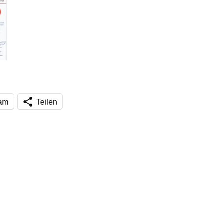
ram
Teilen