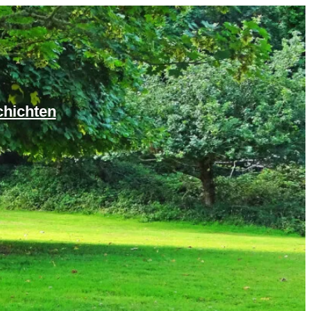
chichten