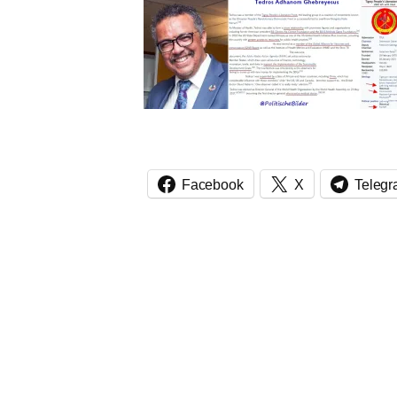
Facebook
X
Teleg