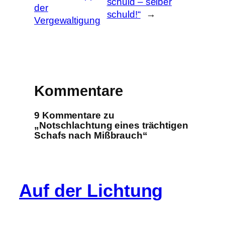
schuld – selber
der
schuld!“
→
Vergewaltigung
Kommentare
9 Kommentare zu
„Notschlachtung eines trächtigen
Schafs nach Mißbrauch“
Auf der Lichtung
Info