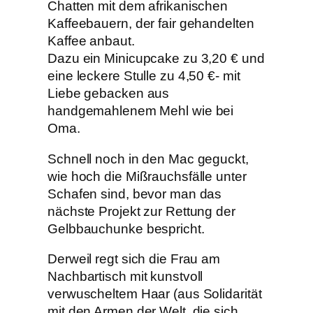
Chatten mit dem afrikanischen
Kaffeebauern, der fair gehandelten
Kaffee anbaut.
Dazu ein Minicupcake zu 3,20 € und
eine leckere Stulle zu 4,50 €- mit
Liebe gebacken aus
handgemahlenem Mehl wie bei
Oma.
Schnell noch in den Mac geguckt,
wie hoch die Mißrauchsfälle unter
Schafen sind, bevor man das
nächste Projekt zur Rettung der
Gelbbauchunke bespricht.
Derweil regt sich die Frau am
Nachbartisch mit kunstvoll
verwuscheltem Haar (aus Solidarität
mit den Armen der Welt, die sich