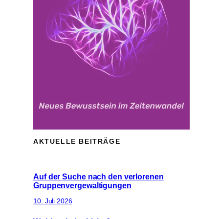
AKTUELLE BEITRÄGE
Auf der Suche nach den verlorenen
Gruppenvergewaltigungen
10. Juli 2026