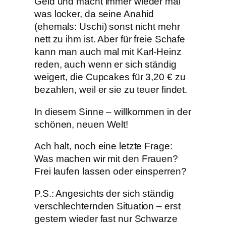
Geld und macht immer wieder mal
was locker, da seine Anahid
(ehemals: Uschi) sonst nicht mehr
nett zu ihm ist. Aber für freie Schafe
kann man auch mal mit Karl-Heinz
reden, auch wenn er sich ständig
weigert, die Cupcakes für 3,20 € zu
bezahlen, weil er sie zu teuer findet.
In diesem Sinne – willkommen in der
schönen, neuen Welt!
Ach halt, noch eine letzte Frage:
Was machen wir mit den Frauen?
Frei laufen lassen oder einsperren?
P.S.: Angesichts der sich ständig
verschlechternden Situation – erst
gestern wieder fast nur Schwarze