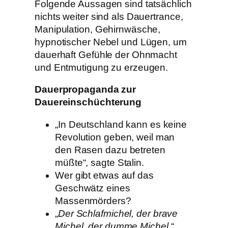
Folgende Aussagen sind tatsächlich
nichts weiter sind als Dauertrance,
Manipulation, Gehirnwäsche,
hypnotischer Nebel und Lügen, um
dauerhaft Gefühle der Ohnmacht
und Entmutigung zu erzeugen.
Dauerpropaganda zur
Dauereinschüchterung
„In Deutschland kann es keine
Revolution geben, weil man
den Rasen dazu betreten
müßte“, sagte Stalin.
Wer gibt etwas auf das
Geschwätz eines
Massenmörders?
„
Der Schlafmichel, der brave
Michel, der dumme Michel
.“