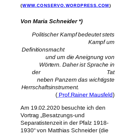
(
WWW.CONSERVO.WORDPRESS.COM
)
Von Maria Schneider *)
Politischer Kampf bedeutet stets
Kampf um
Definitionsmacht
und um die Aneignung von
Wörtern.
Daher ist Sprache in
der Tat
neben Panzern
das wichtigste
Herrschaftsinstrument.
(
Prof.Rainer Mausfeld
)
Am 19.02.2020 besuchte ich den
Vortrag „Besatzungs-und
Separatistenzeit in der Pfalz 1918-
1930“ von Matthias Schneider (die