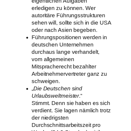
eigentlichen Aufgaben
erledigen zu können. Wer
autoritäre Führungsstrukturen
sehen will, sollte sich in die USA
oder nach Asien begeben.
Führungspositionen werden in
deutschen Unternehmen
durchaus lange verhandelt,
vom allgemeinen
Mitspracherecht bezahlter
Arbeitnehmervertreter ganz zu
schweigen.
„
Die Deutschen sind
Urlaubsweltmeister
.“
Stimmt. Denn sie haben es sich
verdient. Sie lagen nämlich trotz
der niedrigsten
Durchschnittsarbeitszeit pro