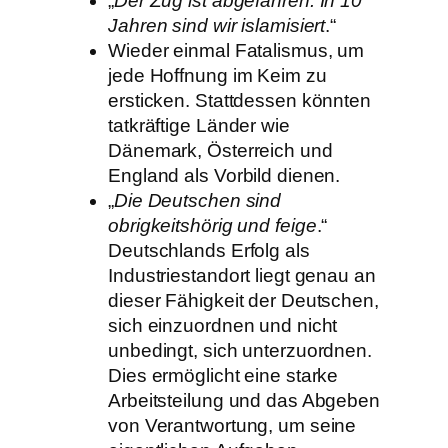
„
Der Zug ist abgefahren. In 10
Jahren sind wir islamisiert
.“
Wieder einmal Fatalismus, um
jede Hoffnung im Keim zu
ersticken. Stattdessen könnten
tatkräftige Länder wie
Dänemark, Österreich und
England als Vorbild dienen.
„
Die Deutschen sind
obrigkeitshörig und feige
.“
Deutschlands Erfolg als
Industriestandort liegt genau an
dieser Fähigkeit der Deutschen,
sich einzuordnen und nicht
unbedingt, sich unterzuordnen.
Dies ermöglicht eine starke
Arbeitsteilung und das Abgeben
von Verantwortung, um seine