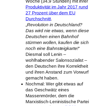
Woche (34,9 Stunden) mit ihrer
Produktivität im Jahr 2017 rund
27 Prozent über dem EU
Durchschnitt
.
„
Revolution in Deutschland?
Das wird nie etwas, wenn diese
Deutschen einen Bahnhof
stürmen wollen, kaufen die sich
noch eine Bahnsteigkarte!“
Diesmal soll Lenin –
wohlhabender Salonsozialist –
den Deutschen ihre Korrektheit
und ihren Anstand zum Vorwurf
gemacht haben.
Nochmal: Wer gibt etwas auf
das Geschwätz eines
Massenmörder, dem die
Marxistisch-Leninistische Partei