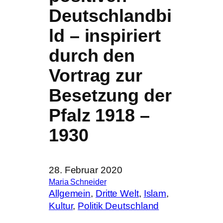
Deutschlandbi
ld – inspiriert
durch den
Vortrag zur
Besetzung der
Pfalz 1918 –
1930
28. Februar 2020
Maria Schneider
Allgemein
, 
Dritte Welt
, 
Islam
, 
Kultur
, 
Politik Deutschland