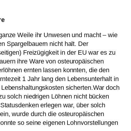
re
 ganze Weile ihr Unwesen und macht – wie
n Spargelbauern nicht halt. Der
eitigen) Freizügigkeit in der EU war es zu
auern ihre Ware von osteuropäischen
rlöhnen ernten lassen konnten, die den
tezeit 1 Jahr lang den Lebensunterhalt in
n Lebenshaltungskosten sicherten.
War doch
 zu solch niedrigen Löhnen nicht bücken
n Statusdenken erlegen war, über solch
sein, wurde durch die osteuropäischen
konnte so seine eigenen Lohnvorstellungen