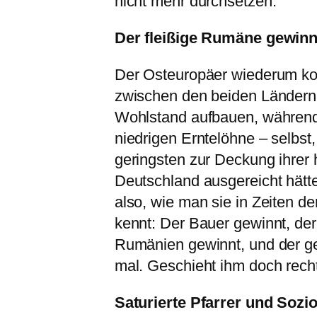
nicht mehr durchsetzen.
Der fleißige Rumäne gewinnt
Der Osteuropäer wiederum ko
zwischen den beiden Ländern 
Wohlstand aufbauen, während 
niedrigen Erntelöhne – selbst,
geringsten zur Deckung ihrer
Deutschland ausgereicht hätt
also, wie man sie in Zeiten d
kennt: Der Bauer gewinnt, d
Rumänien gewinnt, und der ge
mal. Geschieht ihm doch rech
Saturierte Pfarrer und Sozi