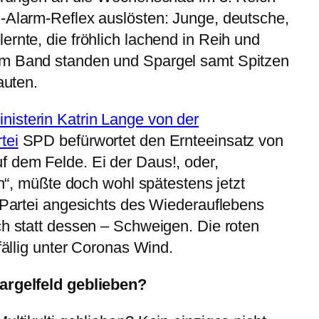
i-Alarm-Reflex auslösten: Junge, deutsche,
ernte, die fröhlich lachend in Reih und
am Band standen und Spargel samt Spitzen
auten.
isterin Katrin Lange von der
tei
SPD befürwortet den Ernteeinsatz von
f dem Felde. Ei der Daus!, oder,
sen“, müßte doch wohl spätestens jetzt
n Partei angesichts des Wiederauflebens
ch statt dessen – Schweigen. Die roten
ffällig unter Coronas Wind.
pargelfeld geblieben?