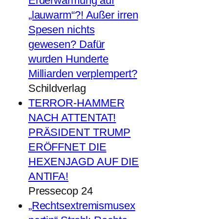
Erderwärmung auf
„lauwarm“?! Außer irren
Spesen nichts
gewesen? Dafür
wurden Hunderte
Milliarden verplempert?
Schildverlag
TERROR-HAMMER
NACH ATTENTAT!
PRÄSIDENT TRUMP
ERÖFFNET DIE
HEXENJAGD AUF DIE
ANTIFA!
Pressecop 24
„Rechtsextremismusex