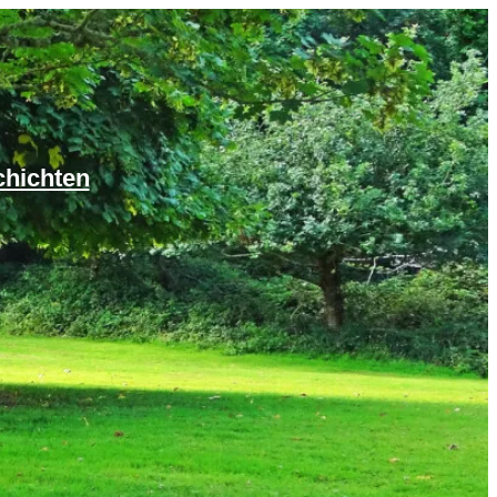
chichten