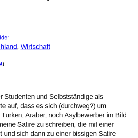
ider
chland
, 
Wirtschaft
M
)
ber Studenten und Selbstständige als
nte auf, dass es sich (durchweg?) um
Türken, Araber, noch Asylbewerber im Bild
eine Satire zu schreiben, die mit einer
 und sich dann zu einer bissigen Satire