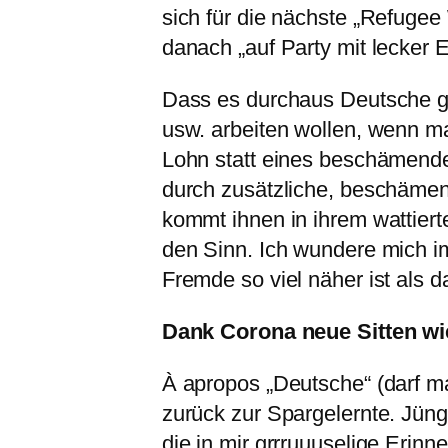
sich für die nächste „Refug
danach „auf Party mit lecker 
Dass es durchaus Deutsche gäb
usw. arbeiten wollen, wenn 
Lohn statt eines beschämende
durch zusätzliche, beschäm
kommt ihnen in ihrem wattier
den Sinn. Ich wundere mich 
Fremde so viel näher ist als d
Dank Corona neue Sitten wi
À apropos „Deutsche“ (darf m
zurück zur Spargelernte. Jüng
die in mir grrruuuselige Eri