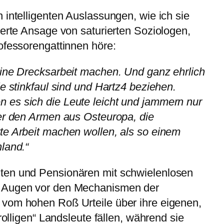
 intelligenten Auslassungen, wie ich sie
ierte Ansage von saturierten Soziologen,
ofessorengattinnen höre:
eine Drecksarbeit machen. Und ganz ehrlich
e stinkfaul sind und Hartz4 beziehen.
es sich die Leute leicht und jammern nur
ber den Armen aus Osteuropa, die
te Arbeit machen wollen, als so einem
land.“
ten und Pensionären mit schwielenlosen
 Augen vor den Mechanismen der
vom hohen Roß Urteile über ihre eigenen,
rolligen“ Landsleute fällen, während sie