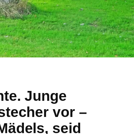
nte. Junge
stecher vor –
Mädels, seid