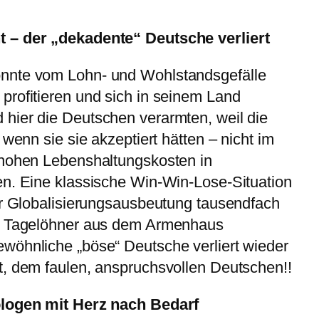
 – der „dekadente“ Deutsche verliert
nnte vom Lohn- und Wohlstandsgefälle
profitieren und sich in seinem Land
hier die Deutschen verarmten, weil die
 wenn sie sie akzeptiert hätten – nicht im
 hohen Lebenshaltungskosten in
en. Eine klassische Win-Win-Lose-Situation
er Globalisierungsausbeutung tausendfach
er Tagelöhner aus dem Armenhaus
wöhnliche „böse“ Deutsche verliert wieder
t, dem faulen, anspruchsvollen Deutschen!!
ologen mit Herz nach Bedarf