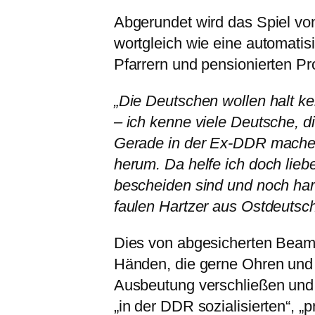
Abgerundet wird das Spiel von
wortgleich wie eine automatis
Pfarrern und pensionierten Pr
„Die Deutschen wollen halt k
– ich kenne viele Deutsche, di
Gerade in der Ex-DDR machen 
herum. Da helfe ich doch lie
bescheiden sind und noch har
faulen Hartzer aus Ostdeutsch
Dies von abgesicherten Beam
Händen, die gerne Ohren und
Ausbeutung verschließen und 
„in der DDR sozialisierten“, „p