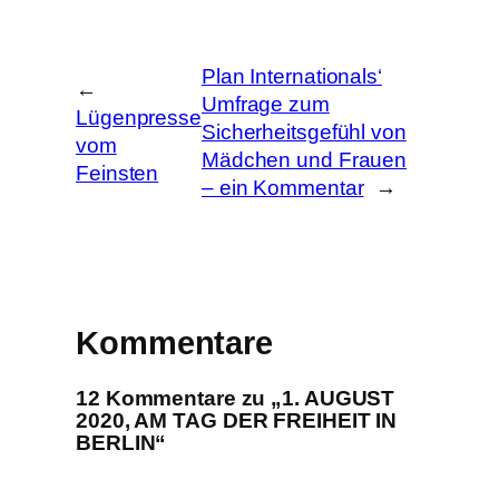
e
n
Plan Internationals‘
←
Umfrage zum
Lügenpresse
Sicherheitsgefühl von
vom
Mädchen und Frauen
Feinsten
– ein Kommentar
→
Kommentare
12 Kommentare zu „1. AUGUST
2020, AM TAG DER FREIHEIT IN
BERLIN“