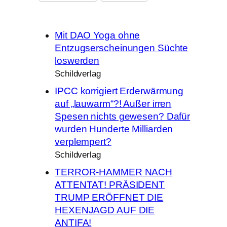
Mit DAO Yoga ohne
Entzugserscheinungen Süchte
loswerden
Schildverlag
IPCC korrigiert Erderwärmung
auf „lauwarm“?! Außer irren
Spesen nichts gewesen? Dafür
wurden Hunderte Milliarden
verplempert?
Schildverlag
TERROR-HAMMER NACH
ATTENTAT! PRÄSIDENT
TRUMP ERÖFFNET DIE
HEXENJAGD AUF DIE
ANTIFA!