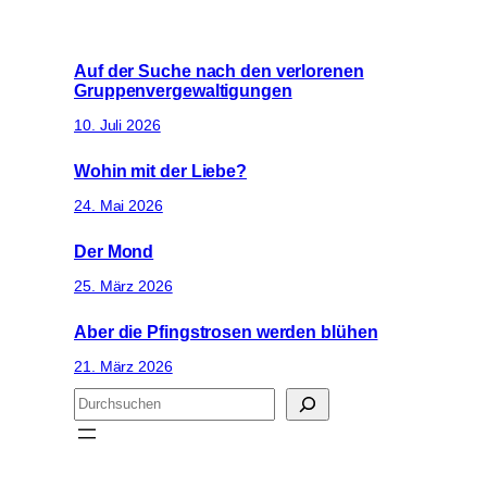
Auf der Suche nach den verlorenen
Gruppenvergewaltigungen
10. Juli 2026
Wohin mit der Liebe?
24. Mai 2026
Der Mond
25. März 2026
Aber die Pfingstrosen werden blühen
21. März 2026
S
u
c
h