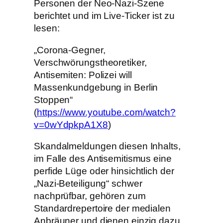
Personen der Neo-Nazi-Szene
berichtet und im Live-Ticker ist zu
lesen:
„Corona-Gegner,
Verschwörungstheoretiker,
Antisemiten: Polizei will
Massenkundgebung in Berlin
Stoppen“
(
https://www.youtube.com/watch?
v=0wYdpkpA1X8
)
Skandalmeldungen diesen Inhalts,
im Falle des Antisemitismus eine
perfide Lüge oder hinsichtlich der
„Nazi-Beteiligung“ schwer
nachprüfbar, gehören zum
Standardrepertoire der medialen
Anbräuner und dienen einzig dazu