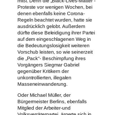
mißt. Denn die „Black-Lives-Matter“-
Proteste vor wenigen Wochen, bei
denen ebenfalls keine Corona-
Regeln beachtet wurden, hatte sie
ausdrücklich gelobt. Außerdem
dürfte diese Beleidigung ihrer Partei
auf dem eingeschlagenen Weg in
die Bedeutungslosigkeit weiteren
Vorschub leisten, so wie seinerzeit
die „Pack“- Beschimpfung ihres
Vorgängers Siegmar Gabriel
gegenüber Kritikern der
unkontrollierten, illegalen
Masseneinwanderung.
Oder Michael Müller, der
Bürgermeister Berlins, ebenfalls
Mitglied der Arbeiter-und
Volksverräterpartei, ärgerte sich in