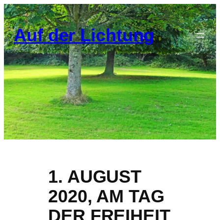
Zum
Inhalt
Auf der Lichtung
springen
1. AUGUST
2020, AM TAG
DER FREIHEIT