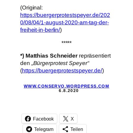
(Original:
https://buergerprotestspeyer.de/202
0/08/04/1-august-2020-am-tag-der-
freiheit-in-berlin/
)
*****
*) Matthias Schneider
repräsentiert
den
„Bürgerprotest Speyer“
(
https://buergerprotestspeyer.de/
)
WWW.CONSERVO.WORDPRESS.COM
6.8.2020
Facebook
X
Telegram
Teilen