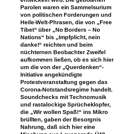
Parolen waren ein Sammelsurium
von politischen Forderungen und
Heile-Welt-Phrasen, die von „Free
Tibet“ über „No Borders – No
Nations“ bis „Impfplicht, nein
danke!“ reichten und beim
nüchternen Beobachter Zweifel
aufkommen ließen, ob es sich hier
um die von der „Querdenken“-
Initiative angekündigte
Protestveranstaltung gegen das
Corona-Notstandsregime handelt.
Soundchecks mit Technomusik
und rastalockige Sprücheklopfer,
die „Wir wollen Spaß!“ ins Mikro
brüllten, gaben der Besorgnis
Nahrung, daß sich hier eine