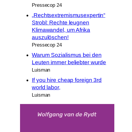
Pressecop 24
„Rechtsextremismusexpertin“
Strobl: Rechte leugnen
Klimawandel, um Afrika
auszulöschen!
Pressecop 24
Warum Sozialismus bei den
Leuten immer beliebter wurde
Luisman
If you hire cheap foreign 3rd
world labor,
Luisman