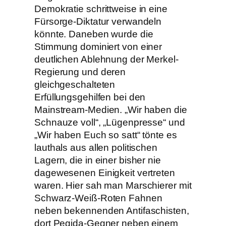
Demokratie schrittweise in eine
Fürsorge-Diktatur verwandeln
könnte. Daneben wurde die
Stimmung dominiert von einer
deutlichen Ablehnung der Merkel-
Regierung und deren
gleichgeschalteten
Erfüllungsgehilfen bei den
Mainstream-Medien. „Wir haben die
Schnauze voll“, „Lügenpresse“ und
„Wir haben Euch so satt“ tönte es
lauthals aus allen politischen
Lagern, die in einer bisher nie
dagewesenen Einigkeit vertreten
waren. Hier sah man Marschierer mit
Schwarz-Weiß-Roten Fahnen
neben bekennenden Antifaschisten,
dort Pegida-Gegner neben einem