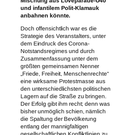
Mischung aus Loveparade-Ü40
und infantilem Polit-Klamauk
anbahnen könnte.
Doch offensichtlich war es die
Strategie des Veranstalters, unter
dem Eindruck des Corona-
Notstandsregimes und durch
Zusammenfassung unter dem
größten gemeinsamen Nenner
„Friede, Freiheit, Menschenrechte“
eine wirksame Protestmasse aus
den
unterschiedlichsten politischen
Lagern auf die Straße zu bringen.
Der Erfolg gibt ihm recht; denn was
bisher unmöglich schien, nämlich
die Spaltung der Bevölkerung
entlang der mannigfaltigen
gesellschaftlichen Konfliktlinien zu