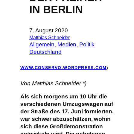
IN BERLIN
7. August 2020
Matthias Schneider
Allgemein
, 
Medien
, 
Politik
Deutschland
WWW.CONSERVO.WORDPRESS.COM
)
Von Matthias Schneider *)
Als sich morgens um 10 Uhr die
verschiedenen Umzugswagen auf
der Straße des 17. Juni formierten,
war schwer abzuschätzen, wohin
sich diese Großdemonstration
entwickeln wird. Die gebotenen