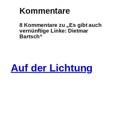
Kommentare
8 Kommentare zu „Es gibt auch
vernünftige Linke: Dietmar
Bartsch“
Auf der Lichtung
Info
Cookie-Richtlinie (EU)
Datenschutz
Impressum
Gastartikel
Kommentarregeln
Spenden