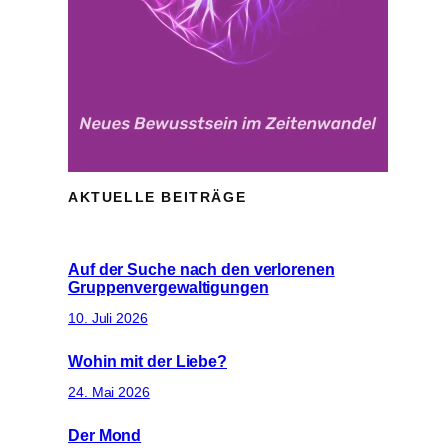
AKTUELLE BEITRÄGE
Auf der Suche nach den verlorenen
Gruppenvergewaltigungen
10. Juli 2026
Wohin mit der Liebe?
24. Mai 2026
Der Mond