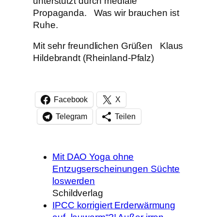
unterstützt durch mediale
Propaganda. Was wir brauchen ist
Ruhe.
Mit sehr freundlichen Grüßen Klaus
Hildebrandt (Rheinland-Pfalz)
Facebook
X
Telegram
Teilen
Mit DAO Yoga ohne
Entzugserscheinungen Süchte
loswerden
Schildverlag
IPCC korrigiert Erderwärmung