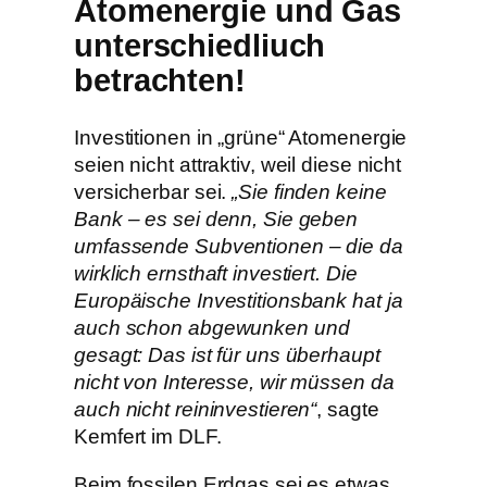
Atomenergie und Gas
unterschiedliuch
betrachten!
Investitionen in „grüne“ Atomenergie
seien nicht attraktiv, weil diese nicht
versicherbar sei.
„Sie finden keine
Bank – es sei denn, Sie geben
umfassende Subventionen – die da
wirklich ernsthaft investiert. Die
Europäische Investitionsbank hat ja
auch schon abgewunken und
gesagt: Das ist für uns überhaupt
nicht von Interesse, wir müssen da
auch nicht reininvestieren“
, sagte
Kemfert im DLF.
Beim fossilen Erdgas sei es etwas