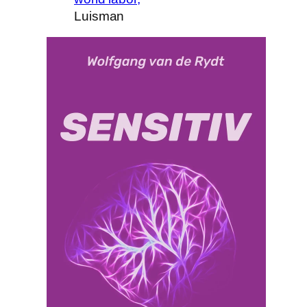
Luisman