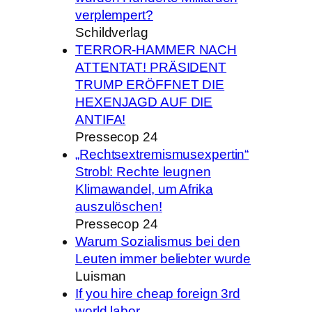
verplempert?
Schildverlag
TERROR-HAMMER NACH
ATTENTAT! PRÄSIDENT
TRUMP ERÖFFNET DIE
HEXENJAGD AUF DIE
ANTIFA!
Pressecop 24
„Rechtsextremismusexpertin“
Strobl: Rechte leugnen
Klimawandel, um Afrika
auszulöschen!
Pressecop 24
Warum Sozialismus bei den
Leuten immer beliebter wurde
Luisman
If you hire cheap foreign 3rd
world labor,