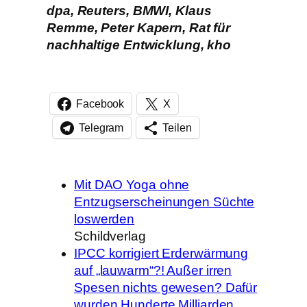
dpa, Reuters, BMWI, Klaus
Remme, Peter Kapern, Rat für
nachhaltige Entwicklung, kho
Facebook
X
Telegram
Teilen
Mit DAO Yoga ohne
Entzugserscheinungen Süchte
loswerden
Schildverlag
IPCC korrigiert Erderwärmung
auf „lauwarm“?! Außer irren
Spesen nichts gewesen? Dafür
wurden Hunderte Milliarden