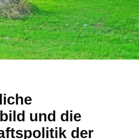
liche
ild und die
ftspolitik der