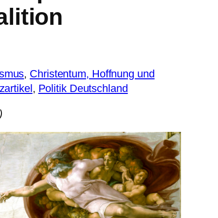
lition
ismus
, 
Christentum, Hoffnung und
artikel
, 
Politik Deutschland
)