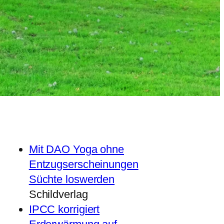
Mit DAO Yoga ohne
Entzugserscheinungen
Süchte loswerden
Schildverlag
IPCC korrigiert