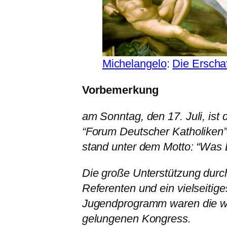
Michelangelo
:
Die Erscha
Vorbemerkung
am Sonntag, den 17. Juli, is
“Forum Deutscher Katholiken
stand unter dem Motto: “Was E
Die große Unterstützung durch
Referenten und ein vielseitige
Jugendprogramm waren die we
gelungenen Kongress.