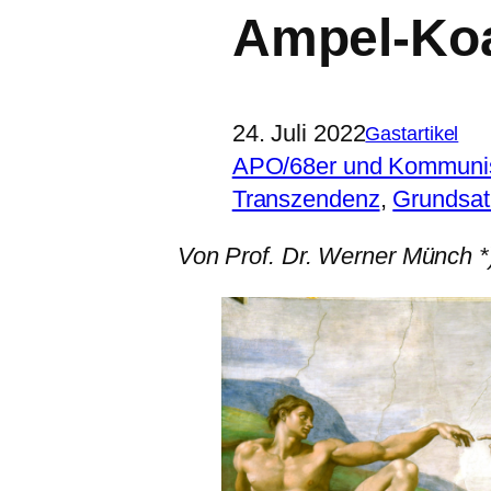
Ampel-Koa
24. Juli 2022
Gastartikel
APO/68er und Kommun
Transzendenz
, 
Grundsatz
Von Prof. Dr. Werner Münch *