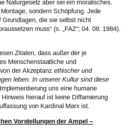
he Naturgesetz aber sei ein moralisches.
er Montage, sondern Schöpfung. Jede
 Grundlagen, die sie selbst nicht
raussetzen muss“ (s. „FAZ“; 04. 08. 1984).
sen Zitaten, dass außer der je
des Menschenstaatliche und
en von der Akzeptanz
ethischer und
en leben. In unserer Kultur sind diese
Implementierung uns eine humane
 Hinweis hierauf ist keine Diffamierung
Auffassung von Kardinal Marx ist.
schen Vorstellungen der Ampel –