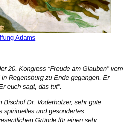
ffung Adams
t der 20. Kongress “Freude am Glauben” vom
” in Regensburg zu Ende gegangen. Er
r euch sagt, das tut”.
 Bischof Dr. Voderholzer, sehr gute
s spirituelles und gesondertes
sentlichen Gründe für einen sehr