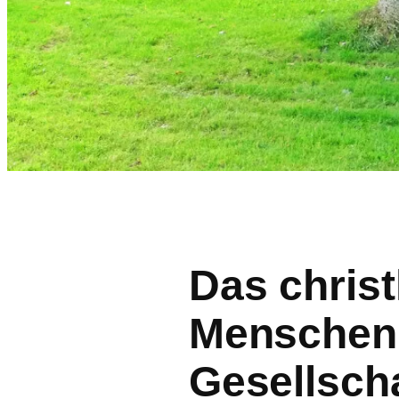
Das christ
Menschenb
Gesellscha