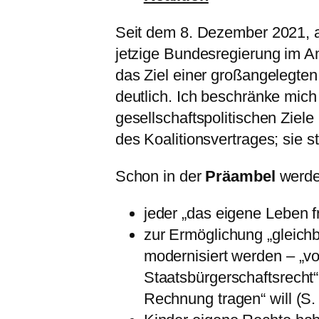
Seit dem 8. Dezember 2021, a
jetzige Bundesregierung im Am
das Ziel einer großangelegten
deutlich. Ich beschränke mich
gesellschaftspolitischen Ziele
des Koalitionsvertrages; sie s
Schon in der
Präambel
werden
jeder „das eigene Leben fr
zur Ermöglichung „gleich
modernisiert werden – „v
Staatsbürgerschaftsrecht“,
Rechnung tragen“ will (S.