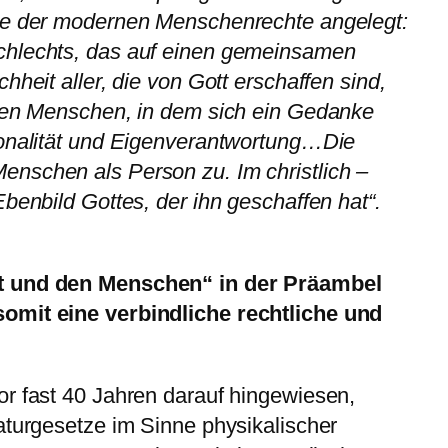
ge der modernen Menschenrechte angelegt:
chlechts, das auf einen gemeinsamen
hheit aller, die von Gott erschaffen sind,
lnen Menschen, in dem sich ein Gedanke
sonalität und Eigenverantwortung…Die
nschen als Person zu. Im christlich –
benbild Gottes, der ihn geschaffen hat“.
t und den Menschen“ in der Präambel
omit eine verbindliche rechtliche und
r fast 40 Jahren darauf hingewiesen,
aturgesetze im Sinne physikalischer