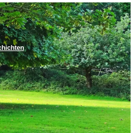
chichten