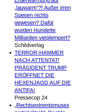
Erderwärmung auf
„lauwarm“?! Außer irren
Spesen nichts
gewesen? Dafür
wurden Hunderte
Milliarden verplempert?
Schildverlag
TERROR-HAMMER
NACH ATTENTAT!
PRÄSIDENT TRUMP
ERÖFFNET DIE
HEXENJAGD AUF DIE
ANTIFA!
Pressecop 24
„Rechtsextremismusex