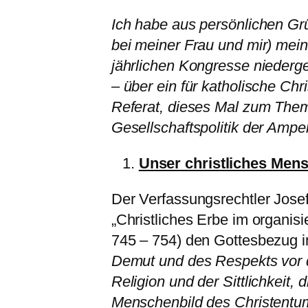
Ich habe aus persönlichen Gr
bei meiner Frau und mir) mein
jährlichen Kongresse niedergel
– über ein für katholische Chr
Referat, dieses Mal zum Them
Gesellschaftspolitik der Ampel 
Unser christliches Men
Der Verfassungsrechtler Jose
„Christliches Erbe im organisi
745 – 754) den Gottesbezug i
Demut und des Respekts vor 
Religion und der Sittlichkeit,
Menschenbild des Christentu