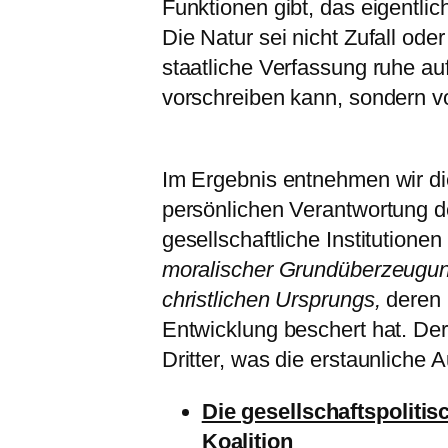
Funktionen gibt, das eigentlic
Die Natur sei nicht Zufall od
staatliche Verfassung ruhe auf
vorschreiben kann, sondern vo
Im Ergebnis entnehmen wir die
persönlichen Verantwortung 
gesellschaftliche Institution
moralischer Grundüberzeugung
christlichen Ursprungs,
deren 
Entwicklung beschert hat. Der
Dritter, was die erstaunliche 
Die gesellschaftspoliti
Koalition