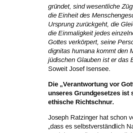
gründet, sind wesentliche Zü
die Einheit des Menschenges
Ursprung zurückgeht, die Gleic
die Einmaligkeit jedes einze
Gottes verkörpert, seine Per
dignitas humana kommt den Me
jüdischen Glauben ist er das E
Soweit Josef Isensee.
Die „Verantwortung vor Got
unseres Grundgesetzes ist s
ethische Richtschnur.
Joseph Ratzinger hat schon vo
„dass es selbstverständlich N