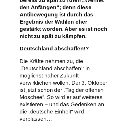
bereits zu spät zu rufen „Wehret
den Anfängen“; denn diese
Antibewegung ist durch das
Ergebnis der Wahlen eher
gestärkt worden. Aber es ist noch
nicht zu spät zu kämpfen.
Deutschland abschaffen!?
Die Kräfte nehmen zu, die
„Deutschland abschaffen!“ in
möglichst naher Zukunft
verwirklichen wollen. Der 3. Oktober
ist jetzt schon der „Tag der offenen
Moschee“. So wird er auf weiteres
existieren – und das Gedenken an
die „deutsche Einheit“ wird
verblassen…