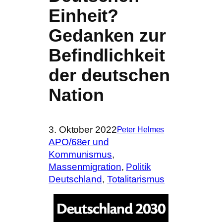
Einheit?
Gedanken zur
Befindlichkeit
der deutschen
Nation
3. Oktober 2022
Peter Helmes
APO/68er und
Kommunismus
, 
Massenmigration
, 
Politik
Deutschland
, 
Totalitarismus