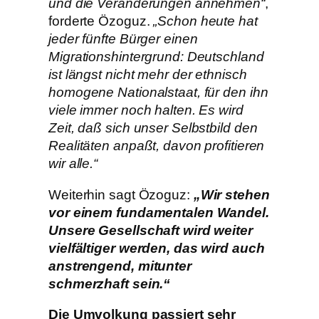
und die Veränderungen annehmen“
,
forderte Özoguz.
„Schon heute hat
jeder fünfte Bürger einen
Migrationshintergrund: Deutschland
ist längst nicht mehr der ethnisch
homogene Nationalstaat, für den ihn
viele immer noch halten. Es wird
Zeit, daß sich unser Selbstbild den
Realitäten anpaßt, davon profitieren
wir alle.“
Weiterhin sagt Özoguz:
„Wir stehen
vor einem fundamentalen Wandel.
Unsere Gesellschaft wird weiter
vielfältiger werden, das wird auch
anstrengend, mitunter
schmerzhaft sein.“
Die Umvolkung passiert sehr