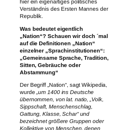
hier ein eigenartiges politisches
Verständnis des Ersten Mannes der
Republik.
Was bedeutet eigentlich
„Nation“? Schauen wir doch ´mal
auf die Definitionen „Nation“
einzelner „Sprachinstitutionen“:
„Gemeinsame Sprache, Tradition,
Sitten, Gebräuche oder
Abstammung“
Der Begriff „Nation“, sagt Wikipedia,
wurde
„um 1400 ins Deutsche
übernommen, von lat. natio, „Volk,
Sippschaft, Menschenschlag,
Gattung, Klasse, Schar“ und
bezeichnet größere Gruppen oder
Kollektive von Menschen, denen