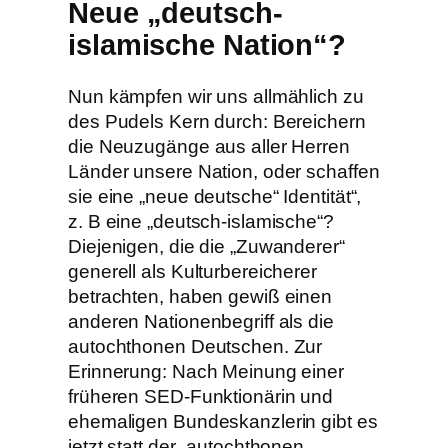
Neue „deutsch-
islamische Nation“?
Nun kämpfen wir uns allmählich zu
des Pudels Kern durch: Bereichern
die Neuzugänge aus aller Herren
Länder unsere Nation, oder schaffen
sie eine „neue deutsche“ Identität“,
z. B eine „deutsch-islamische“?
Diejenigen, die die „Zuwanderer“
generell als Kulturbereicherer
betrachten, haben gewiß einen
anderen Nationenbegriff als die
autochthonen Deutschen. Zur
Erinnerung: Nach Meinung einer
früheren SED-Funktionärin und
ehemaligen Bundeskanzlerin gibt es
jetzt statt der „autochthonen