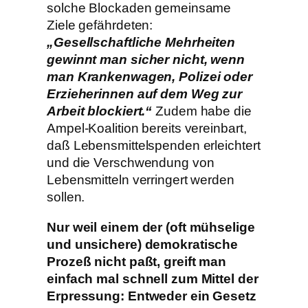
solche Blockaden gemeinsame
Ziele gefährdeten:
„Gesellschaftliche Mehrheiten
gewinnt man sicher nicht, wenn
man Krankenwagen, Polizei oder
Erzieherinnen auf dem Weg zur
Arbeit blockiert.“
Zudem habe die
Ampel-Koalition bereits vereinbart,
daß Lebensmittelspenden erleichtert
und die Verschwendung von
Lebensmitteln verringert werden
sollen.
Nur weil einem der (oft mühselige
und unsichere) demokratische
Prozeß nicht paßt, greift man
einfach mal schnell zum Mittel der
Erpressung: Entweder ein Gesetz