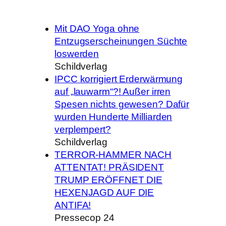
Mit DAO Yoga ohne
Entzugserscheinungen Süchte
loswerden
Schildverlag
IPCC korrigiert Erderwärmung
auf „lauwarm“?! Außer irren
Spesen nichts gewesen? Dafür
wurden Hunderte Milliarden
verplempert?
Schildverlag
TERROR-HAMMER NACH
ATTENTAT! PRÄSIDENT
TRUMP ERÖFFNET DIE
HEXENJAGD AUF DIE
ANTIFA!
Pressecop 24