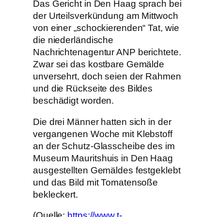
Das Gericht in Den Haag sprach bei
der Urteilsverkündung am Mittwoch
von einer „schockierenden“ Tat, wie
die niederländische
Nachrichtenagentur ANP berichtete.
Zwar sei das kostbare Gemälde
unversehrt, doch seien der Rahmen
und die Rückseite des Bildes
beschädigt worden.
Die drei Männer hatten sich in der
vergangenen Woche mit Klebstoff
an der Schutz-Glasscheibe des im
Museum Mauritshuis in Den Haag
ausgestellten Gemäldes festgeklebt
und das Bild mit Tomatensoße
bekleckert.
(Quelle:
https://www.t-