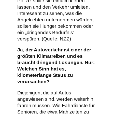
Polizei sollte sie einfach kleben
lassen und den Verkehr umleiten.
Interessant zu sehen, was die
Angeklebten unternehmen würden,
sollten sie Hunger bekommen oder
ein „dringendes Bedürfnis“
verspüren. (Quelle: NZZ)
Ja, der Autoverkehr ist einer der
größten Klimatreiber, und es
braucht dringend Lösungen. Nur:
Welchen Sinn hat es,
kilometerlange Staus zu
verursachen?
Diejenigen, die auf Autos
angewiesen sind, werden weiterhin
fahren müssen. Wie Fahrdienste für
Senioren, die etwa Mahlzeiten zu