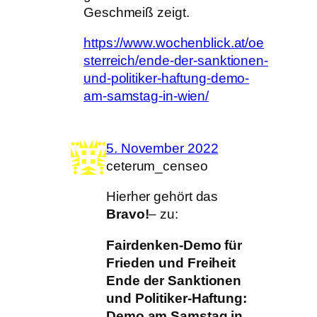
Geschmeiß zeigt.
https://www.wochenblick.at/oe
sterreich/ende-der-sanktionen-
und-politiker-haftung-demo-
am-samstag-in-wien/
5. November 2022
ceterum_censeo
Hierher gehört das
Bravo!
– zu:
Fairdenken-Demo für
Frieden und Freiheit
Ende der Sanktionen
und Politiker-Haftung:
Demo am Samstag in