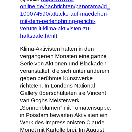
online.de/nachrichten/panorama/id_
100074590/attacke-auf-maedchen-
mit-dem-perlenohrring-gericht-
verurteilt-klima-aktivisten-zu-
haftstrafe.html
)
Klima-Aktivisten hatten in den
vergangenen Monaten eine ganze
Serie von Aktionen und Blockaden
veranstaltet, die sich unter anderem
gegen berühmte Kunstwerke
richteten. In Londons National
Gallery überschütteten sie Vincent
van Goghs Meisterwerk
„Sonnenblumen“ mit Tomatensuppe,
in Potsdam bewarfen Aktivisten ein
Werk des Impressionisten Claude
Monet mit Kartoffelbrei. Im August