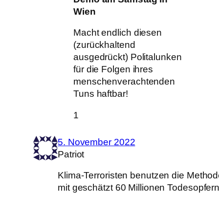
Wien
Macht endlich diesen
(zurückhaltend
ausgedrückt) Politalunken
für die Folgen ihres
menschenverachtenden
Tuns haftbar!
1
5. November 2022
Patriot
Klima-Terroristen benutzen die Metho
mit geschätzt 60 Millionen Todesopfern 