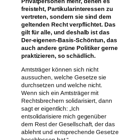
Privatpersonen mehr, denen es
freisteht, Partikularinteressen zu
vertreten, sondern sie sind dem
geltenden Recht verpflichtet. Das
gilt für alle, und deshalb ist das
Der-eigenen-Basis-Schöntun, das
auch andere grüne Politiker gerne
praktizieren, so schädlich.
Amtsträger können sich nicht
aussuchen, welche Gesetze sie
durchsetzen und welche nicht.
Wenn sich ein Amtsträger mit
Rechtsbrechern solidarisiert, dann
sagt er eigentlich: „Ich
entsolidarisiere mich gegenüber
dem Rest der Gesellschaft, der das
ablehnt und entsprechende Gesetze
beschlossen hat.“