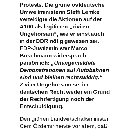
Protests. Die grüne ostdeutsche
Umweltministerin Steffi Lemke
verteidigte die Aktionen auf der
A100 als legitimen „zivilen
Ungehorsam“, wie er einst auch
in der DDR nötig gewesen sei.
FDP-Justizminister Marco
Buschmann widersprach
persönlich:
„Unangemeldete
Demonstrationen auf Autobahnen
sind und bleiben rechtswidrig.“
Ziviler Ungehorsam sei im
deutschen Recht weder ein Grund
der Rechtfertigung noch der
Entschuldigung.
Den grünen Landwirtschaftsminister
Cem Özdemir nervte vor allem, daß