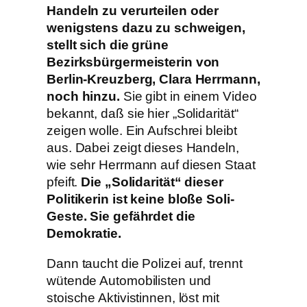
Handeln zu verurteilen oder
wenigstens dazu zu schweigen,
stellt sich die grüne
Bezirksbürgermeisterin von
Berlin-Kreuzberg, Clara Herrmann,
noch hinzu.
Sie gibt in einem Video
bekannt, daß sie hier „Solidarität“
zeigen wolle. Ein Aufschrei bleibt
aus. Dabei zeigt dieses Handeln,
wie sehr Herrmann auf diesen Staat
pfeift.
Die „Solidarität“ dieser
Politikerin ist keine bloße Soli-
Geste. Sie gefährdet die
Demokratie.
Dann taucht die Polizei auf, trennt
wütende Automobilisten und
stoische Aktivistinnen, löst mit