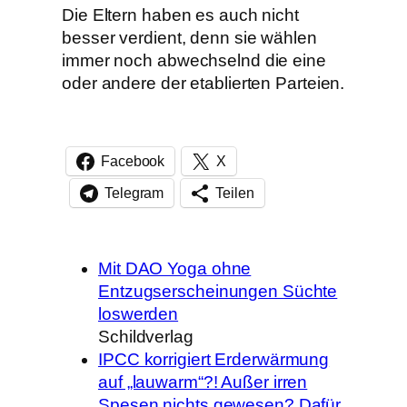
Die Eltern haben es auch nicht
besser verdient, denn sie wählen
immer noch abwechselnd die eine
oder andere der etablierten Parteien.
Facebook
X
Telegram
Teilen
Mit DAO Yoga ohne
Entzugserscheinungen Süchte
loswerden
Schildverlag
IPCC korrigiert Erderwärmung
auf „lauwarm“?! Außer irren
Spesen nichts gewesen? Dafür