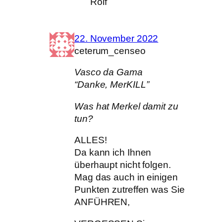
Rolf
22. November 2022
ceterum_censeo
Vasco da Gama
“Danke, MerKILL”
Was hat Merkel damit zu
tun?
ALLES!
Da kann ich Ihnen
überhaupt nicht folgen.
Mag das auch in einigen
Punkten zutreffen was Sie
ANFÜHREN,