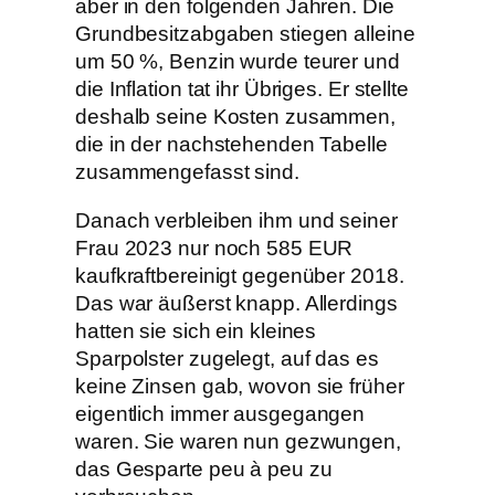
aber in den folgenden Jahren. Die
Grundbesitzabgaben stiegen alleine
um 50 %, Benzin wurde teurer und
die Inflation tat ihr Übriges. Er stellte
deshalb seine Kosten zusammen,
die in der nachstehenden Tabelle
zusammengefasst sind.
Danach verbleiben ihm und seiner
Frau 2023 nur noch 585 EUR
kaufkraftbereinigt gegenüber 2018.
Das war äußerst knapp. Allerdings
hatten sie sich ein kleines
Sparpolster zugelegt, auf das es
keine Zinsen gab, wovon sie früher
eigentlich immer ausgegangen
waren. Sie waren nun gezwungen,
das Gesparte peu à peu zu