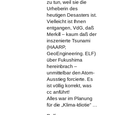
zu tun, weil sie die
Urheberin des
heutigen Desasters ist.
Vielleicht ist Ihnen
entgangen, VdG, daß
Merkill – kaum daß der
inszenierte Tsunami
(HAARP,
GeoEngineering. ELF)
über Fukushima
hereinbrach –
unmittelbar den Atom-
Ausstieg forcierte. Es
ist völlig korrekt, was
cc anführt!
Alles war im Planung
für die „Klima-Idiotie“ …