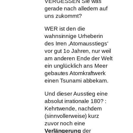
VERGESSEN Sie was
gerade nach alledem auf
uns zukommt?
WER ist den die
wahnsinnige Urheberin
des Irren ‚Atomausstiegs‘
vor gut 1o Jahren, nur weil
am anderen Ende der Welt
ein unglücklich ans Meer
gebautes Atomkraftwerk
einen Tsunami abbekam.
Und dieser Ausstieg eine
absolut irrationale 180? :
Kehrtwende, nachdem
(sinnvollerweise) kurz
zuvor noch eine
Verlängerung
der