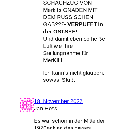
SCHACHZUG VON
Merkills GNADEN MIT
DEM RUSSISCHEN
GAS???-
VERPUFFT in
der OSTSEE!
Und damit eben so heiße
Luft wie Ihre
Stellungnahme für
MerKILL …..
Ich kann’s nicht glauben,
sowas. Stuß.
18. November 2022
Jan Hess
Es war schon in der Mitte der
1970er klar, das dieses