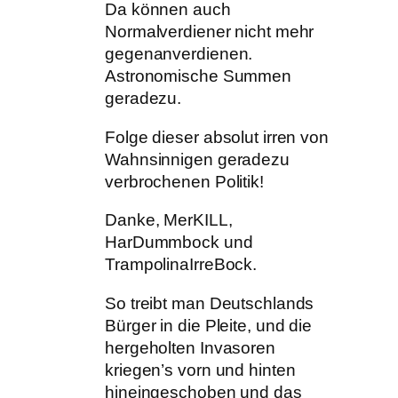
Da können auch
Normalverdiener nicht mehr
gegenanverdienen.
Astronomische Summen
geradezu.
Folge dieser absolut irren von
Wahnsinnigen geradezu
verbrochenen Politik!
Danke, MerKILL,
HarDummbock und
TrampolinaIrreBock.
So treibt man Deutschlands
Bürger in die Pleite, und die
hergeholten Invasoren
kriegen’s vorn und hinten
hineingeschoben und das