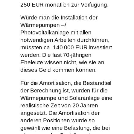
250 EUR monatlich zur Verfügung.
Würde man die Installation der
Wärmepumpen –/
Photovoltaikanlage mit allen
notwendigen Arbeiten durchführen,
müssten ca. 140.000 EUR investiert
werden. Die fast 70-jährigen
Eheleute wissen nicht, wie sie an
dieses Geld kommen können.
Für die Amortisation, die Bestandteil
der Berechnung ist, wurden für die
Wärmepumpe und Solaranlage eine
realistische Zeit von 20 Jahren
angesetzt. Die Amortisation der
anderen Positionen wurde so
gewählt wie eine Belastung, die bei