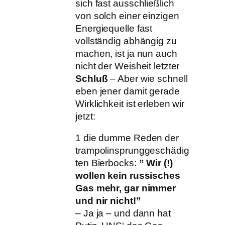
sich fast ausschließlich
von solch einer einzigen
Energiequelle fast
vollständig abhängig zu
machen, ist ja nun auch
nicht der Weisheit letzter
Schluß
– Aber wie schnell
eben jener damit gerade
Wirklichkeit ist erleben wir
jetzt:
1 die dumme Reden der
trampolinsprunggeschädig
ten Bierbocks:
” Wir (!)
wollen kein russisches
Gas mehr, gar nimmer
und nir nicht!”
– Ja ja – und dann hat