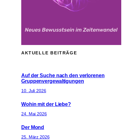
AKTUELLE BEITRÄGE
Auf der Suche nach den verlorenen
Gruppenvergewaltigungen
10. Juli 2026
Wohin mit der Liebe?
24. Mai 2026
Der Mond
25. März 2026