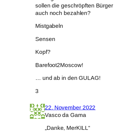
sollen die geschröpften Bürger
auch noch bezahlen?
Mistgabeln
Sensen
Kopf?
Barefoot2Moscow!
… und ab in den GULAG!
3
22. November 2022
Vasco da Gama
„Danke, MerKILL“