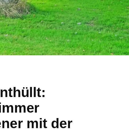
thüllt:
 immer
ner mit der