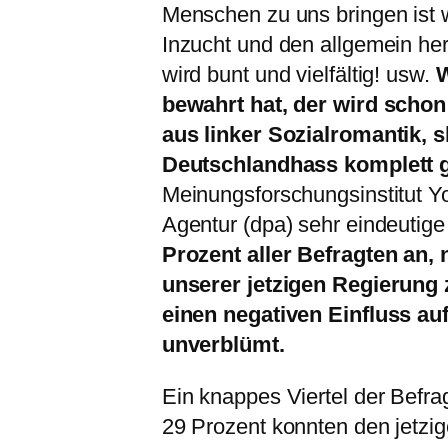
Menschen zu uns bringen ist we
Inzucht und den allgemein h
wird bunt und vielfältig! usw.
W
bewahrt hat, der wird schon
aus linker Sozialromantik, s
Deutschlandhass komplett ge
Meinungsforschungsinstitut Y
Agentur (dpa) sehr eindeutige
Prozent aller Befragten an, 
unserer jetzigen Regierung
einen negativen Einfluss au
unverblümt.
Ein knappes Viertel der Befra
29 Prozent konnten den jetz