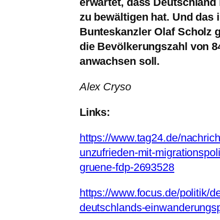
erwartet, dass Deutschland 
zu bewältigen hat. Und das i
Bunteskanzler Olaf Scholz
die Bevölkerungszahl von 84
anwachsen soll.
Alex Cryso
Links:
https://www.tag24.de/nachrich
unzufrieden-mit-migrationspol
gruene-fdp-2693528
https://www.focus.de/politik/d
deutschlands-einwanderungsp