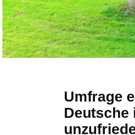
Umfrage en
Deutsche
unzufriede