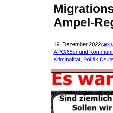
Migrations
Ampel-Re
19. Dezember 2022
Alex 
APO/68er und Kommun
Kriminalität
, 
Politik Deut