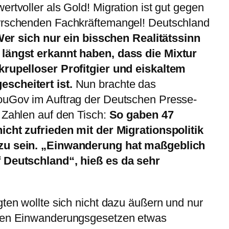
rtvoller als Gold! Migration ist gut gegen
errschenden Fachkräftemangel! Deutschland
er sich nur ein bisschen Realitätssinn
 längst erkannt haben, dass die Mixtur
krupelloser Profitgier und eiskaltem
scheitert ist.
Nun brachte das
ouGov im Auftrag der Deutschen Presse-
 Zahlen auf den Tisch:
So gaben 47
nicht zufrieden mit der Migrationspolitik
 zu sein. „Einwanderung hat maßgeblich
f Deutschland“, hieß es da sehr
gten wollte sich nicht dazu äußern und nur
igen Einwanderungsgesetzen etwas