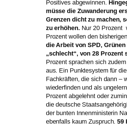
Positives abgewinnen.
Hinge
müsse die Zuwanderung ersc
Grenzen dicht zu machen, s
zu erhöhen.
Nur 20 Prozent w
Prozent wollen den bisherige
die Arbeit von SPD, Grünen
„schlecht“, von 28 Prozent 
Prozent sprachen sich zudem
aus. Ein Punktesystem für d
Fachkräften, die sich dann – 
wiederfinden und als ungelernt
Prozent abgelehnt oder zumind
die deutsche Staatsangehörig
der bunten Innenministerin Na
ebenfalls kaum Zuspruch.
59 