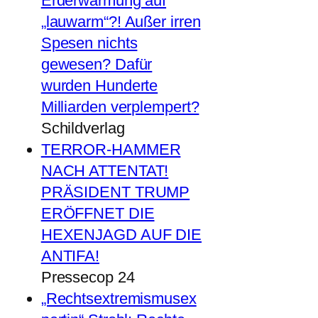
Erderwärmung auf
„lauwarm“?! Außer irren
Spesen nichts
gewesen? Dafür
wurden Hunderte
Milliarden verplempert?
Schildverlag
TERROR-HAMMER
NACH ATTENTAT!
PRÄSIDENT TRUMP
ERÖFFNET DIE
HEXENJAGD AUF DIE
ANTIFA!
Pressecop 24
„Rechtsextremismusex