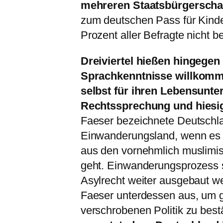
mehreren Staatsbürgerscha
zum deutschen Pass für Kinde
Prozent aller Befragte nicht b
Dreiviertel hießen hingege
Sprachkenntnisse willkomm
selbst für ihren Lebensunte
Rechtssprechung und hiesig
Faeser bezeichnete Deutschl
Einwanderungsland, wenn es u
aus den vornehmlich muslimi
geht. Einwanderungsprozess s
Asylrecht weiter ausgebaut 
Faeser unterdessen aus, um g
verschrobenen Politik zu best