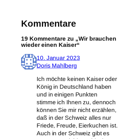
Kommentare
19 Kommentare zu „Wir brauchen
wieder einen Kaiser“
10. Januar 2023
Doris Mahlberg
Ich möchte keinen Kaiser oder
König in Deutschland haben
und in einigen Punkten
stimme ich Ihnen zu, dennoch
können Sie mir nicht erzählen,
daß in der Schweiz alles nur
Friede, Freude, Eierkuchen ist.
Auch in der Schweiz gibt es