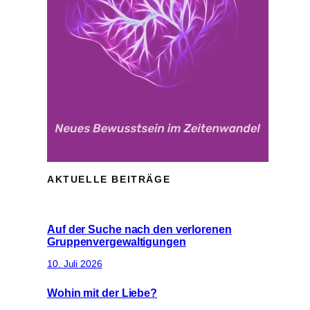
AKTUELLE BEITRÄGE
Auf der Suche nach den verlorenen
Gruppenvergewaltigungen
10. Juli 2026
Wohin mit der Liebe?