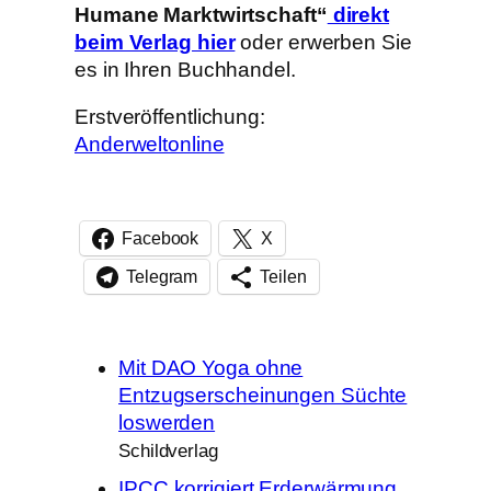
Humane Marktwirtschaft“
direkt
beim Verlag hier
oder erwerben Sie
es in Ihren Buchhandel.
Erstveröffentlichung:
Anderweltonline
Facebook
X
Telegram
Teilen
Mit DAO Yoga ohne
Entzugserscheinungen Süchte
loswerden
Schildverlag
IPCC korrigiert Erderwärmung