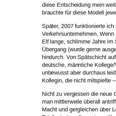
diese Entscheidung mein wei
brauchte für diese Modell jew
Später, 2007 funktionierte ich
Verkehrsunternehmen. Wenn ic
Elf lange, schlimme Jahre im 
Übergang (wurde gerne ausgen
hindurch. Von Spätschicht au
deutsche, männliche Kollege/Vo
unbewusst aber durchaus leide
Kollegin, die nicht mitspielte –
Nicht zu vergessen die neue G
man mittlerweile überall antri
Macht und gergleichen über L