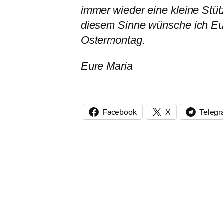
immer wieder eine kleine Stü
diesem Sinne wünsche ich Eu
Ostermontag.
Eure Maria
Facebook
X
Teleg