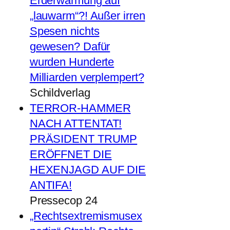
Erderwärmung auf
„lauwarm“?! Außer irren
Spesen nichts
gewesen? Dafür
wurden Hunderte
Milliarden verplempert?
Schildverlag
TERROR-HAMMER
NACH ATTENTAT!
PRÄSIDENT TRUMP
ERÖFFNET DIE
HEXENJAGD AUF DIE
ANTIFA!
Pressecop 24
„Rechtsextremismusex