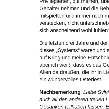
Privilegierten, die meinen, üb
Gehälter nehmen und die Behör
mitspielten und immer noch mit
verstecken, nicht unterschri
sich anscheinend wohl fühlen
Die letzten drei Jahre und de
dieses „Systems“ waren und s
auf Krieg und meine Entscheidu
aber ich weiß, dass es das Gei
Allen da draußen, die ihr in L
ein wundervolles Osterfest.
Nachbemerkung
:
Liebe Sylvi
auch all den anderen treuen Le
Gedanken teilhaben lassen. Es