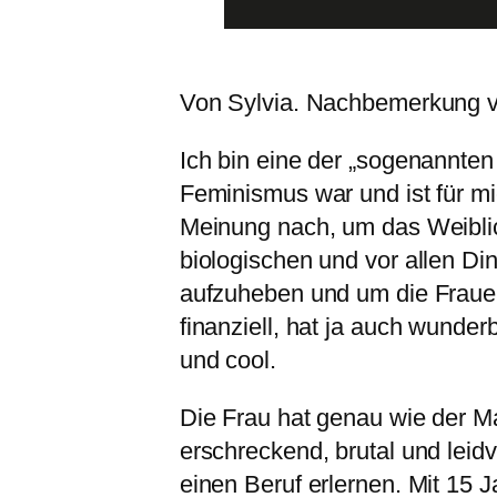
Von Sylvia. Nachbemerkung 
Ich bin eine der „sogenannte
Feminismus war und ist für m
Meinung nach, um das Weiblic
biologischen und vor allen D
aufzuheben und um die Frauen
finanziell, hat ja auch wunder
und cool.
Die Frau hat genau wie der Ma
erschreckend, brutal und leidv
einen Beruf erlernen. Mit 15