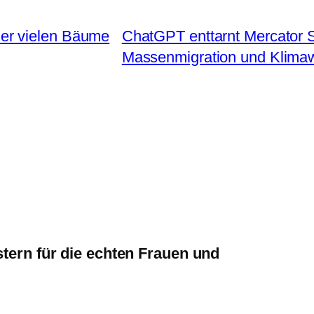
der vielen Bäume
ChatGPT enttarnt Mercator S
Massenmigration und Klima
ern für die echten Frauen und