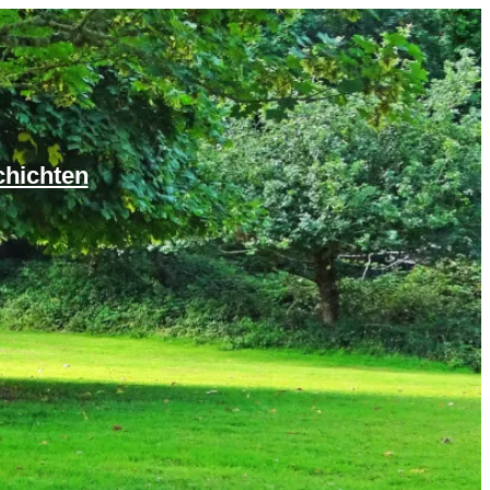
chichten