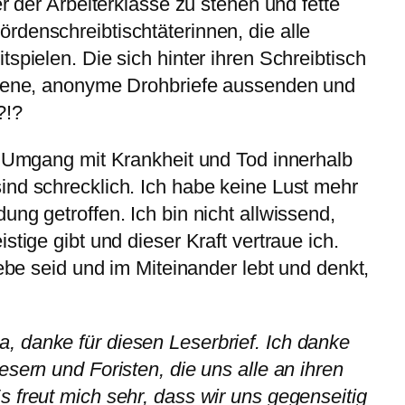
er der Arbeiterklasse zu stehen und fette
denschreibtischtäterinnen, die alle
spielen. Die sich hinter ihren Schreibtisch
ebene, anonyme Drohbriefe aussenden und
?!?
r Umgang mit Krankheit und Tod innerhalb
ind schrecklich. Ich habe keine Lust mehr
ng getroffen. Ich bin nicht allwissend,
stige gibt und dieser Kraft vertraue ich.
iebe seid und im Miteinander lebt und denkt,
a, danke für diesen Leserbrief. Ich danke
sern und Foristen, die uns alle an ihren
 freut mich sehr, dass wir uns gegenseitig