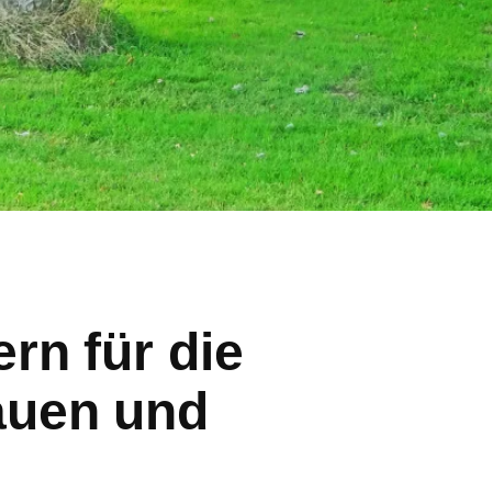
rn für die
auen und