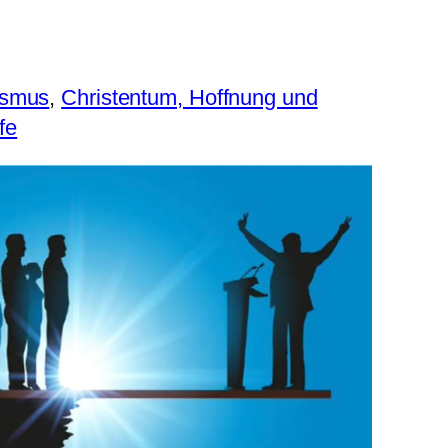
ismus
, 
Christentum, Hoffnung und
fe