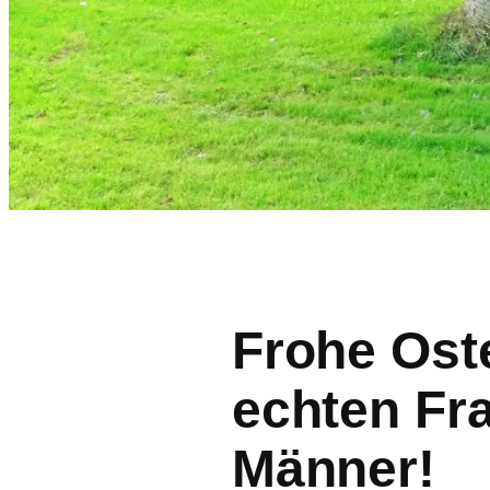
Frohe Oste
echten Fr
Männer!