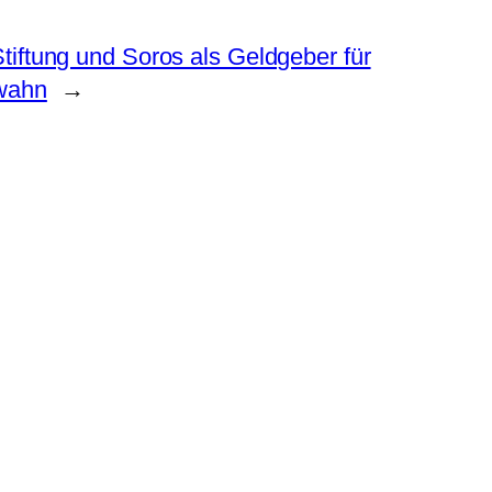
tiftung und Soros als Geldgeber für
wahn
→