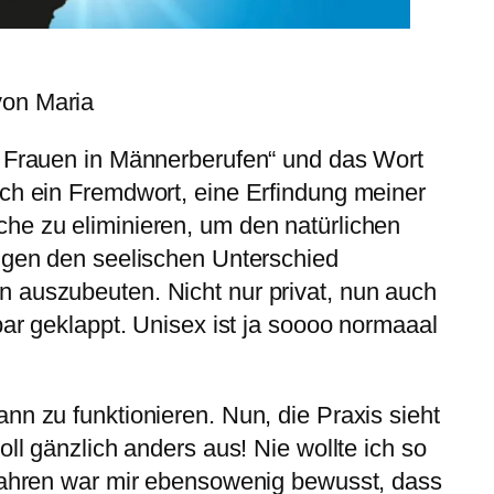
von Maria
n Frauen in Männerberufen“ und das Wort
ich ein Fremdwort, eine Erfindung meiner
he zu eliminieren, um den natürlichen
ingen den seelischen Unterschied
 auszubeuten. Nicht nur privat, nun auch
bar geklappt. Unisex ist ja soooo normaaal
nn zu funktionieren. Nun, die Praxis sieht
oll gänzlich anders aus! Nie wollte ich so
 Jahren war mir ebensowenig bewusst, dass