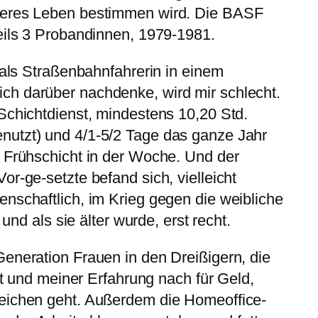
teres Leben bestimmen wird. Die BASF
eils 3 Probandinnen, 1979-1981.
 als Straßenbahnfahrerin in einem
h darüber nachdenke, wird mir schlecht.
Schichtdienst, mindestens 10,20 Std.
utzt) und 4/1-5/2 Tage das ganze Jahr
f Frühschicht in der Woche. Und der
r-ge-setzte befand sich, vielleicht
nschaftlich, im Krieg gegen die weibliche
 und als sie älter wurde, erst recht.
eneration Frauen in den Dreißigern, die
fft und meiner Erfahrung nach für Geld,
eichen geht. Außerdem die Homeoffice-