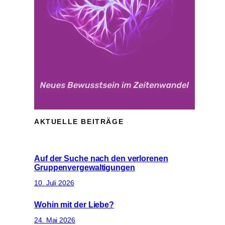
AKTUELLE BEITRÄGE
Auf der Suche nach den verlorenen
Gruppenvergewaltigungen
10. Juli 2026
Wohin mit der Liebe?
24. Mai 2026