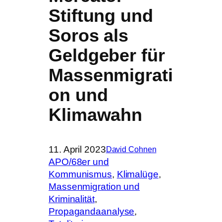
Stiftung und
Soros als
Geldgeber für
Massenmigrati
on und
Klimawahn
11. April 2023
David Cohnen
APO/68er und
Kommunismus
, 
Klimalüge
, 
Massenmigration und
Kriminalität
, 
Propagandaanalyse
, 