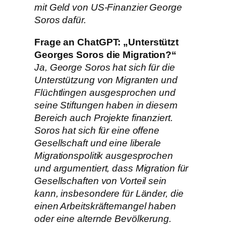
mit Geld von US-Finanzier George
Soros dafür.
Frage an ChatGPT:
„Unterstützt
Georges Soros die Migration?“
Ja, George Soros hat sich für die
Unterstützung von Migranten und
Flüchtlingen ausgesprochen und
seine Stiftungen haben in diesem
Bereich auch Projekte finanziert.
Soros hat sich für eine offene
Gesellschaft und eine liberale
Migrationspolitik ausgesprochen
und argumentiert, dass Migration für
Gesellschaften von Vorteil sein
kann, insbesondere für Länder, die
einen Arbeitskräftemangel haben
oder eine alternde Bevölkerung.