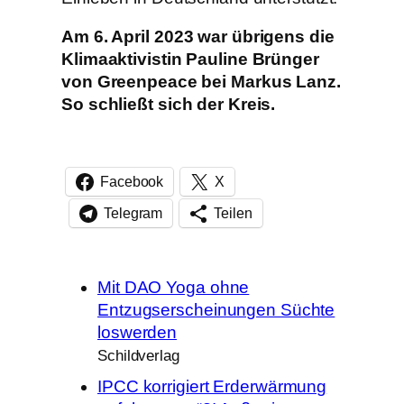
Am 6. April 2023 war übrigens die
Klimaaktivistin Pauline Brünger
von Greenpeace bei Markus Lanz.
So schließt sich der Kreis.
Facebook
X
Telegram
Teilen
Mit DAO Yoga ohne
Entzugserscheinungen Süchte
loswerden
Schildverlag
IPCC korrigiert Erderwärmung