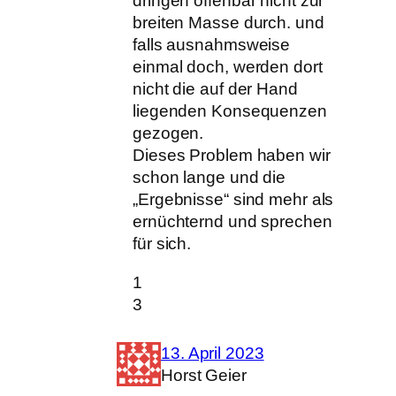
dringen offenbar nicht zur
breiten Masse durch. und
falls ausnahmsweise
einmal doch, werden dort
nicht die auf der Hand
liegenden Konsequenzen
gezogen.
Dieses Problem haben wir
schon lange und die
„Ergebnisse“ sind mehr als
ernüchternd und sprechen
für sich.
1
3
13. April 2023
Horst Geier