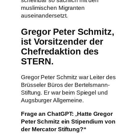
scheinbar so sachlich mit den
muslimischen Migranten
auseinandersetzt.
Gregor Peter Schmitz,
ist Vorsitzender der
Chefredaktion des
STERN.
Gregor Peter Schmitz war Leiter des
Brüsseler Büros der Bertelsmann-
Stiftung. Er war beim Spiegel und
Augsburger Allgemeine.
Frage an ChatGPT:
„
Hatte Gregor
Peter Schmitz ein Stipendium von
der Mercator Stiftung?“