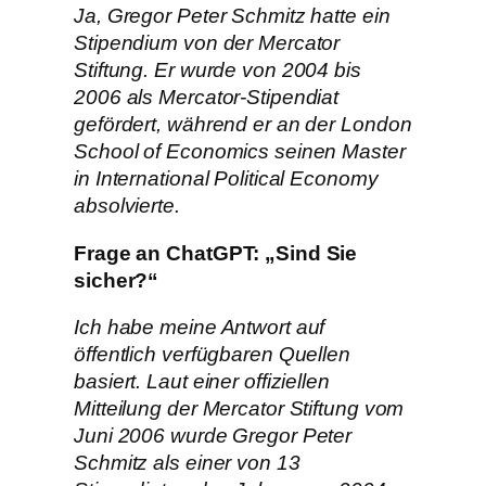
Ja, Gregor Peter Schmitz hatte ein
Stipendium von der Mercator
Stiftung. Er wurde von 2004 bis
2006 als Mercator-Stipendiat
gefördert, während er an der London
School of Economics seinen Master
in International Political Economy
absolvierte.
Frage an ChatGPT: „Sind Sie
sicher?“
Ich habe meine Antwort auf
öffentlich verfügbaren Quellen
basiert. Laut einer offiziellen
Mitteilung der Mercator Stiftung vom
Juni 2006 wurde Gregor Peter
Schmitz als einer von 13