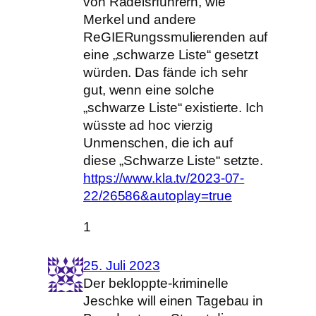
von Rädelsrführern, wie
Merkel und andere
ReGIERungssmulierenden auf
eine „schwarze Liste“ gesetzt
würden. Das fände ich sehr
gut, wenn eine solche
„schwarze Liste“ existierte. Ich
wüsste ad hoc vierzig
Unmenschen, die ich auf
diese „Schwarze Liste“ setzte.
https://www.kla.tv/2023-07-
22/26586&autoplay=true
1
25. Juli 2023
Der bekloppte-kriminelle
Jeschke will einen Tagebau in