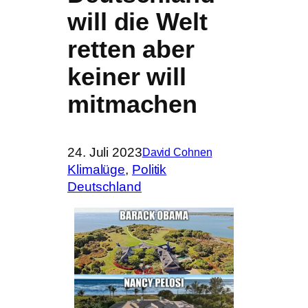
will die Welt
retten aber
keiner will
mitmachen
24. Juli 2023
David Cohnen
Klimalüge
, 
Politik
Deutschland