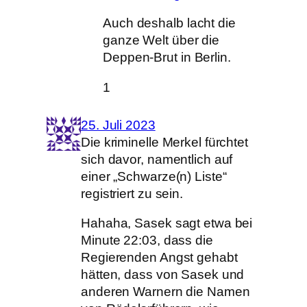
Auch deshalb lacht die
ganze Welt über die
Deppen-Brut in Berlin.
1
25. Juli 2023
Die kriminelle Merkel fürchtet
sich davor, namentlich auf
einer „Schwarze(n) Liste“
registriert zu sein.
Hahaha, Sasek sagt etwa bei
Minute 22:03, dass die
Regierenden Angst gehabt
hätten, dass von Sasek und
anderen Warnern die Namen