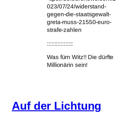
023/07/24/widerstand-
gegen-die-staatsgewalt-
greta-muss-21550-euro-
strafe-zahlen
:::::::::::::::::
Was fürn Witz!! Die dürfte
Millionärin sein!
Auf der Lichtung
Info
Cookie-Richtlinie (EU)
Datenschutz