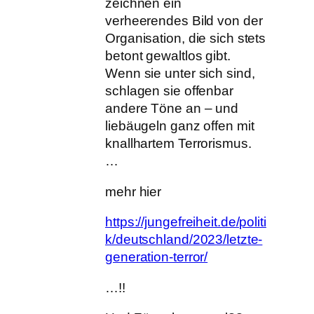
zeichnen ein
verheerendes Bild von der
Organisation, die sich stets
betont gewaltlos gibt.
Wenn sie unter sich sind,
schlagen sie offenbar
andere Töne an – und
liebäugeln ganz offen mit
knallhartem Terrorismus.
…
mehr hier
https://jungefreiheit.de/politi
k/deutschland/2023/letzte-
generation-terror/
…!!