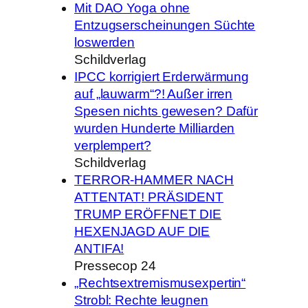
Mit DAO Yoga ohne
Entzugserscheinungen Süchte
loswerden
Schildverlag
IPCC korrigiert Erderwärmung
auf „lauwarm“?! Außer irren
Spesen nichts gewesen? Dafür
wurden Hunderte Milliarden
verplempert?
Schildverlag
TERROR-HAMMER NACH
ATTENTAT! PRÄSIDENT
TRUMP ERÖFFNET DIE
HEXENJAGD AUF DIE
ANTIFA!
Pressecop 24
„Rechtsextremismusexpertin“
Strobl: Rechte leugnen