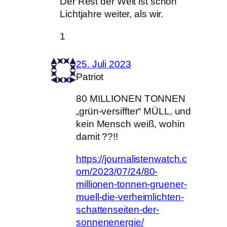
Der Rest der Welt ist schon
Lichtjahre weiter, als wir.
1
25. Juli 2023
Patriot
80 MILLIONEN TONNEN
„grün-versiffter“ MÜLL, und
kein Mensch weiß, wohin
damit ??!!
https://journalistenwatch.c
om/2023/07/24/80-
millionen-tonnen-gruener-
muell-die-verheimlichten-
schattenseiten-der-
sonnenenergie/