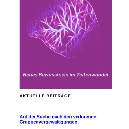
AKTUELLE BEITRÄGE
Auf der Suche nach den verlorenen
Gruppenvergewaltigungen