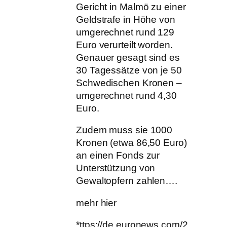
Gericht in Malmö zu einer
Geldstrafe in Höhe von
umgerechnet rund 129
Euro verurteilt worden.
Genauer gesagt sind es
30 Tagessätze von je 50
Schwedischen Kronen –
umgerechnet rund 4,30
Euro.
Zudem muss sie 1000
Kronen (etwa 86,50 Euro)
an einen Fonds zur
Unterstützung von
Gewaltopfern zahlen….
mehr hier
*ttps://de.euronews.com/2