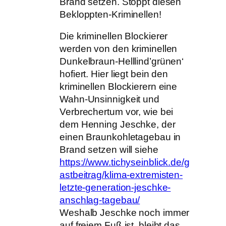
Brand setzen. Stoppt diesen
Bekloppten-Kriminellen!
Die kriminellen Blockierer
werden von den kriminellen
Dunkelbraun-Helllind’grünen‘
hofiert. Hier liegt bein den
kriminellen Blockierern eine
Wahn-Unsinnigkeit und
Verbrechertum vor, wie bei
dem Henning Jeschke, der
einen Braunkohletagebau in
Brand setzen will siehe
https://www.tichyseinblick.de/g
astbeitrag/klima-extremisten-
letzte-generation-jeschke-
anschlag-tagebau/
Weshalb Jeschke noch immer
auf freiem Fuß ist, bleibt das