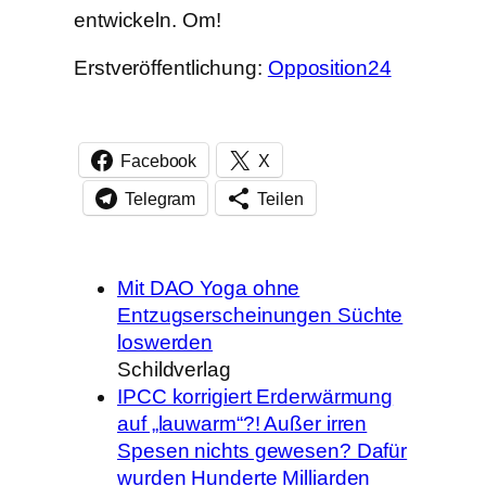
entwickeln. Om!
Erstveröffentlichung:
Opposition24
Facebook
X
Telegram
Teilen
Mit DAO Yoga ohne
Entzugserscheinungen Süchte
loswerden
Schildverlag
IPCC korrigiert Erderwärmung
auf „lauwarm“?! Außer irren
Spesen nichts gewesen? Dafür
wurden Hunderte Milliarden