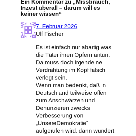
Ein Kommentar zu „Missbrauch,
Inzest überall – darum will es
keiner wissen“
7. Februar 2026
Ulf Fischer
Es ist einfach nur abartig was
die Täter ihren Opfern antun.
Da muss doch irgendeine
Verdrahtung im Kopf falsch
verlegt sein.
Wenn man bedenkt, daß in
Deutschland teilweise offen
zum Anschwärzen und
Denunzieren zwecks
Verbesserung von
„UnsereDemokratie“
aufgerufen wird, dann wundert