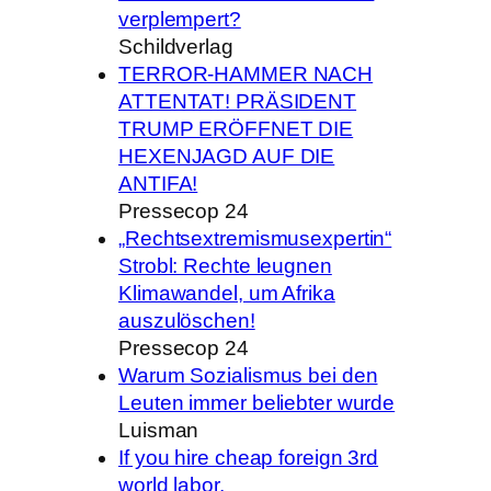
verplempert?
Schildverlag
TERROR-HAMMER NACH
ATTENTAT! PRÄSIDENT
TRUMP ERÖFFNET DIE
HEXENJAGD AUF DIE
ANTIFA!
Pressecop 24
„Rechtsextremismusexpertin“
Strobl: Rechte leugnen
Klimawandel, um Afrika
auszulöschen!
Pressecop 24
Warum Sozialismus bei den
Leuten immer beliebter wurde
Luisman
If you hire cheap foreign 3rd
world labor,