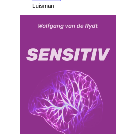
Luisman