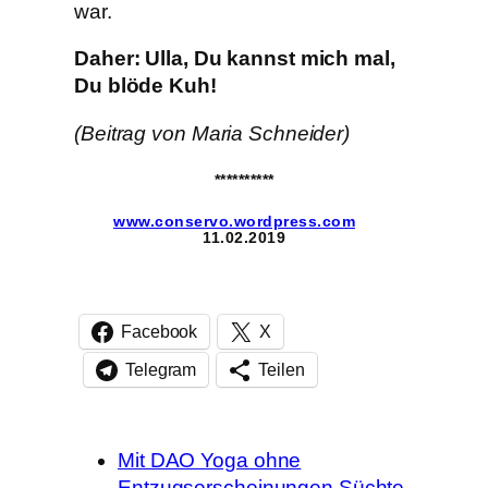
war.
Daher: Ulla, Du kannst mich mal,
Du blöde Kuh!
(Beitrag von Maria Schneider)
**********
www.conservo.wordpress.com
11.02.2019
Facebook
X
Telegram
Teilen
Mit DAO Yoga ohne
Entzugserscheinungen Süchte