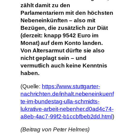
zählt damit zu den
Parlamentariern mit den höchsten
Nebeneinkünften – also mit
Bezügen, die zusätzlich zur Diät
(derzeit: knapp 9542 Euro im
Monat) auf dem Konto landen.
Von Altersarmut dürfte sie also
nicht geplagt sein – und
vermutlich auch keine Kenntnis
haben.
(Quelle:
https://www.stuttgarter-
nachrichten.de/inhalt.nebeneinkuenf
te-im-bundestag-ulla-schmidts-
lukrative-arbeit-nebenher.d0ad4c74-
a8eb-4ac7-99f2-b1ccbfbeb2dd.html
)
(Beitrag von Peter Helmes)