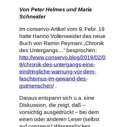
Von Peter Helmes und Maria
Schneider
Im conservo-Artikel vom 9. Febr. 19
hatte Hanno Vollenweider das neue
Buch von Ramin Peymani „Chronik
des Untergangs…“ besprochen:
http://www.conservo.blog/2019/02/0
9/chronik-des-untergangs-eine-
eindringliche-warnung-vor-dem-
faschismus-im-gewand-des-
gutmenschen/
.
Daraus entspann sich u.a. eine
Diskussion, die zeigt, daß –
vorsichtig ausgedrückt – bei dem
einen oder anderen Leser (selbst
auf conservo) Wissenslücken