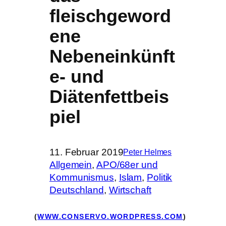
fleischgeword
ene
Nebeneinkünft
e- und
Diätenfettbeis
piel
11. Februar 2019
Peter Helmes
Allgemein
, 
APO/68er und
Kommunismus
, 
Islam
, 
Politik
Deutschland
, 
Wirtschaft
(
WWW.CONSERVO.WORDPRESS.COM
)