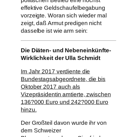
politischen Betrieb eine höchst
effektive Geldschaufelbegabung
vorzeigte. Woran sich wieder mal
zeigt, daß Armut predigen nicht
dasselbe ist wie arm sein:
Die Diäten- und Nebeneinkünfte-
Wirklichkeit der Ulla Schmidt
Im Jahr 2017 verdiente die
Bundestagsabgeordnete, die bis
Oktober 2017 auch als
Vizepräsidentin amtierte, zwischen
136?000 Euro und 242?000 Euro
hinzu.
Der Großteil davon wurde ihr von
dem Schweizer