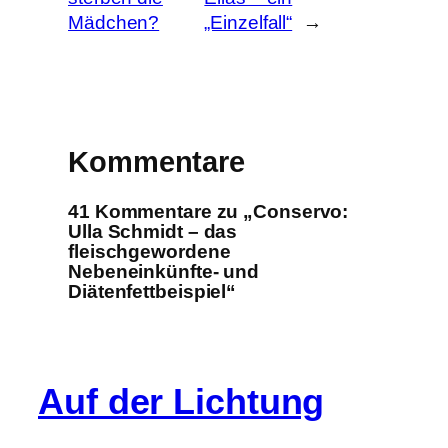
Mädchen?
„Einzelfall“
→
Kommentare
41 Kommentare zu „Conservo:
Ulla Schmidt – das
fleischgewordene
Nebeneinkünfte- und
Diätenfettbeispiel“
Auf der Lichtung
Info