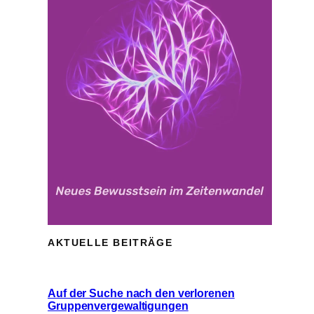
AKTUELLE BEITRÄGE
Auf der Suche nach den verlorenen
Gruppenvergewaltigungen