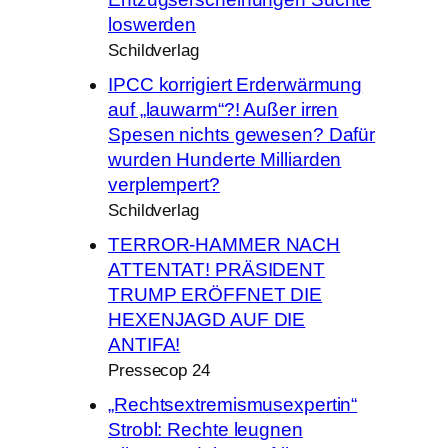
loswerden
Schildverlag
IPCC korrigiert Erderwärmung
auf „lauwarm“?! Außer irren
Spesen nichts gewesen? Dafür
wurden Hunderte Milliarden
verplempert?
Schildverlag
TERROR-HAMMER NACH
ATTENTAT! PRÄSIDENT
TRUMP ERÖFFNET DIE
HEXENJAGD AUF DIE
ANTIFA!
Pressecop 24
„Rechtsextremismusexpertin“
Strobl: Rechte leugnen