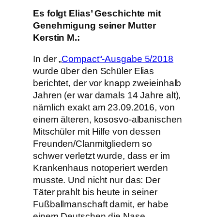
Es folgt Elias’ Geschichte mit
Genehmigung seiner Mutter
Kerstin M.:
In der „
Compact“-Ausgabe 5/2018
wurde über den Schüler Elias
berichtet, der vor knapp zweieinhalb
Jahren (er war damals 14 Jahre alt),
nämlich exakt am 23.09.2016, von
einem älteren, kososvo-albanischen
Mitschüler mit Hilfe von dessen
Freunden/Clanmitgliedern so
schwer verletzt wurde, dass er im
Krankenhaus notoperiert werden
musste. Und nicht nur das: Der
Täter prahlt bis heute in seiner
Fußballmanschaft damit, er habe
einem Deutschen die Nase