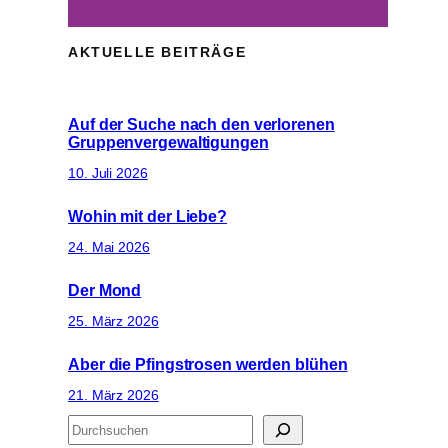
AKTUELLE BEITRÄGE
Auf der Suche nach den verlorenen
Gruppenvergewaltigungen
10. Juli 2026
Wohin mit der Liebe?
24. Mai 2026
Der Mond
25. März 2026
Aber die Pfingstrosen werden blühen
21. März 2026
S